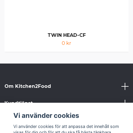
TWIN HEAD-CF
0 kr
Om Kitchen2Food
Kundtjänst
Vi använder cookies
Kitchen2Food
Vi använder cookies för att anpassa det innehåll som
visas för dig och för att du ska få bästa tänkbara