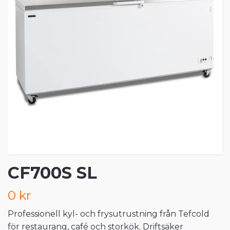
CF700S SL
0 kr
Professionell kyl- och frysutrustning från Tefcold
för restaurang, café och storkök. Driftsäker