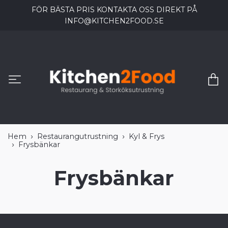
FÖR BÄSTA PRIS KONTAKTA OSS DIREKT PÅ
INFO@KITCHEN2FOOD.SE
Hem
Restaurangutrustning
Kyl & Frys
Frysbänkar
Frysbänkar