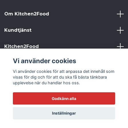
Om Kitchen2Food
Kundtjänst
Kitchen2Food
Vi använder cookies
Sociala medier
Vi använder cookies för att anpassa det innehåll som
visas för dig och för att du ska få bästa tänkbara
upplevelse när du handlar hos oss.
© 2026 Kitchen2Food
Godkänn alla
Inställningar