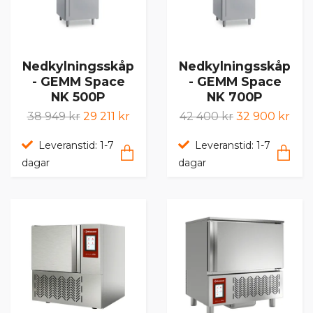
Nedkylningsskåp
Nedkylningsskåp
- GEMM Space
- GEMM Space
NK 500P
NK 700P
38 949 kr
29 211 kr
42 400 kr
32 900 kr
Leveranstid: 1-7
Leveranstid: 1-7
dagar
dagar