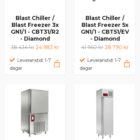
Blast Chiller /
Blast Chiller /
Blast Freezer 3x
Blast Freezer 5x
GN1/1 - CBT31/R2
GN1/1 - CBT51/EV
- Diamond
- Diamond
38 434 kr
24 983 kr
41 960 kr
28 790 kr
Leveranstid: 1-7
Leveranstid: 1-7
dagar
dagar