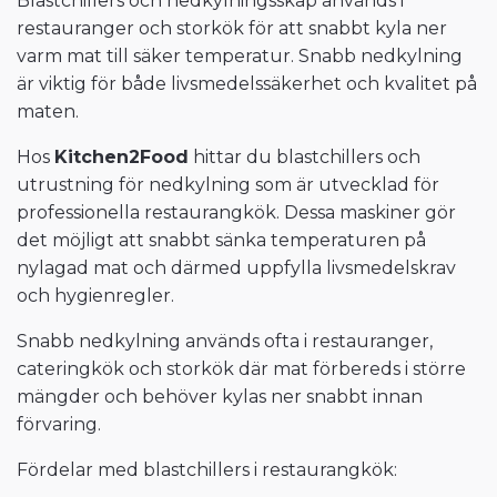
Blastchillers och nedkylningsskåp används i
restauranger och storkök för att snabbt kyla ner
varm mat till säker temperatur. Snabb nedkylning
är viktig för både livsmedelssäkerhet och kvalitet på
maten.
Hos
Kitchen2Food
hittar du blastchillers och
utrustning för nedkylning som är utvecklad för
professionella restaurangkök. Dessa maskiner gör
det möjligt att snabbt sänka temperaturen på
nylagad mat och därmed uppfylla livsmedelskrav
och hygienregler.
Snabb nedkylning används ofta i restauranger,
cateringkök och storkök där mat förbereds i större
mängder och behöver kylas ner snabbt innan
förvaring.
Fördelar med blastchillers i restaurangkök: