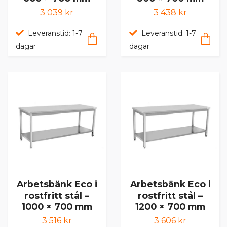
3 039 kr
3 438 kr
Leveranstid: 1-7
Leveranstid: 1-7
dagar
dagar
Arbetsbänk Eco i
Arbetsbänk Eco i
rostfritt stål –
rostfritt stål –
1000 × 700 mm
1200 × 700 mm
3 516 kr
3 606 kr