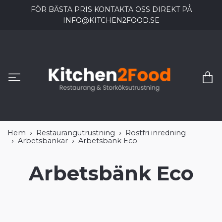
FÖR BÄSTA PRIS KONTAKTA OSS DIREKT PÅ
INFO@KITCHEN2FOOD.SE
Hem
Restaurangutrustning
Rostfri inredning
Arbetsbänkar
Arbetsbänk Eco
Arbetsbänk Eco