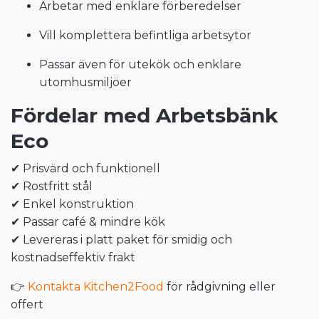
Arbetar med enklare förberedelser
Vill komplettera befintliga arbetsytor
Passar även för utekök och enklare
utomhusmiljöer
Fördelar med Arbetsbänk
Eco
✔ Prisvärd och funktionell
✔ Rostfritt stål
✔ Enkel konstruktion
✔ Passar café & mindre kök
✔ Levereras i platt paket för smidig och
kostnadseffektiv frakt
👉
Kontakta Kitchen2Food
för rådgivning eller
offert