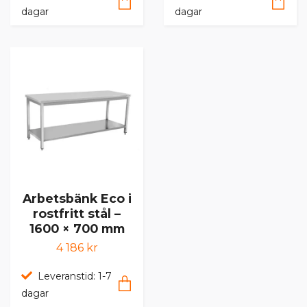
dagar
dagar
Arbetsbänk Eco i
rostfritt stål –
1600 × 700 mm
4 186 kr
Leveranstid: 1-7
dagar