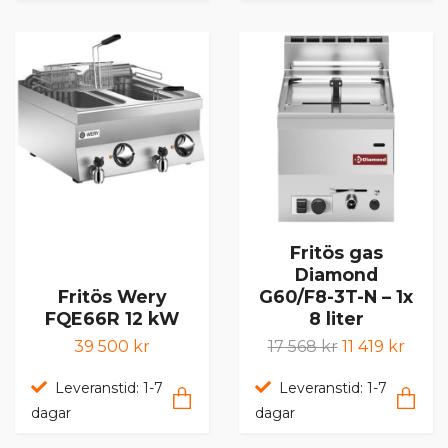
Fritös gas
Diamond
Fritös Wery
G60/F8-3T-N – 1x
FQE66R 12 kW
8 liter
39 500 kr
17 568 kr
11 419 kr
Leveranstid: 1-7
Leveranstid: 1-7
dagar
dagar