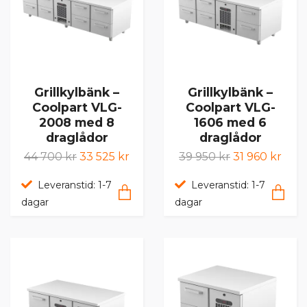
Grillkylbänk –
Grillkylbänk –
Coolpart VLG-
Coolpart VLG-
2008 med 8
1606 med 6
draglådor
draglådor
44 700 kr
33 525 kr
39 950 kr
31 960 kr
Leveranstid: 1-7
Leveranstid: 1-7
dagar
dagar