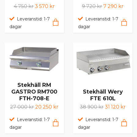
4 750 kr
3 570 kr
9 720 kr
7 290 kr
Leveranstid: 1-7
Leveranstid: 1-7
dagar
dagar
Stekhäll RM
GASTRO RM700
Stekhäll Wery
FTH-708-E
FTE 610L
27 000 kr
20 250 kr
38 900 kr
31 120 kr
Leveranstid: 1-7
Leveranstid: 1-7
dagar
dagar