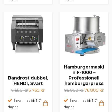
Hamburgermaski
n F-1000 –
Professionell
Bandrost dubbel,
hamburgarpress
HENDI, Svart
96 000 kr
76 800 kr
7 680 kr
5 760 kr
Leveranstid: 1-7
Leveranstid: 1-7
dagar
dagar