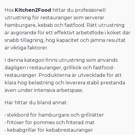
Hos
Kitchen2Food
hittar du professionell
utrustning för restauranger som serverar
hamburgare, kebab och fastfood. Rätt utrustning
är avgörande för ett effektivt arbetsflöde i köket där
snabb tillagning, hög kapacitet och jämna resultat
är viktiga faktorer.
I denna kategori finns utrustning som används
dagligen i restauranger, grillkök och fastfood-
restauranger. Produkterna är utvecklade för att
klara hög belastning och leverera stabil prestanda
även under intensiva arbetspass.
Här hittar du bland annat:
• stekbord för hamburgare och grillrätter
• fritöser för pommes och friterad mat
• kebabgrillar för kebabrestauranger