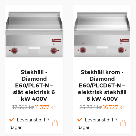
Stekhäll -
Stekhäll krom -
Diamond
Diamond
E60/PL6T-N –
E60/PLCD6T-N –
slät elektrisk 6
elektrisk stekhäll
kW 400V
6 kW 400V
17 502 kr
11 377 kr
25 734 kr
16 727 kr
Leveranstid: 1-7
Leveranstid: 1-7
dagar
dagar