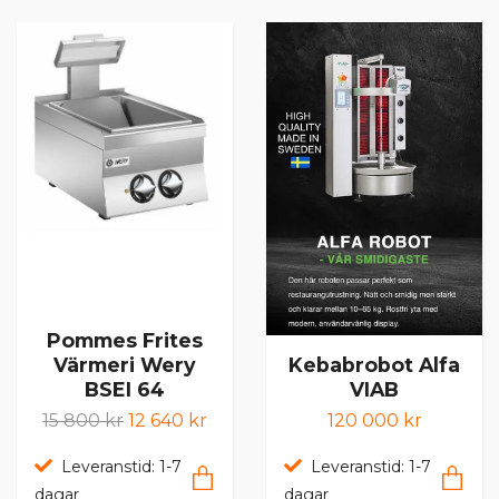
Pommes Frites
Kebabrobot Alfa
Värmeri Wery
VIAB
BSEI 64
120 000 kr
15 800 kr
12 640 kr
Leveranstid: 1-7
Leveranstid: 1-7
dagar
dagar