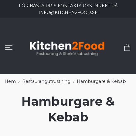
FÖR BÄSTA PRIS KONTAKTA OSS DIREKT PÅ
INFO@KITCHEN2FOOD.SE
Hem
Restaurangutrustning
Hamburgare & Kebab
Hamburgare &
Kebab