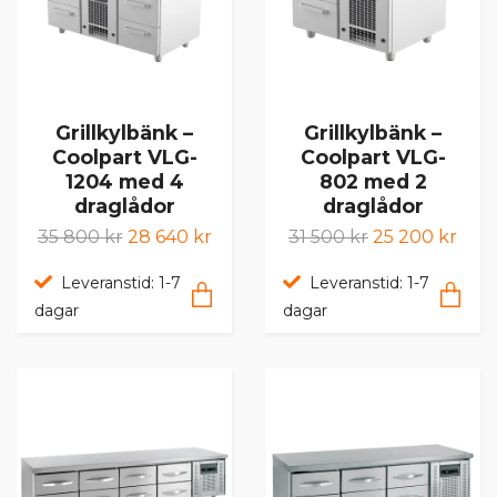
Grillkylbänk –
Grillkylbänk –
Coolpart VLG-
Coolpart VLG-
1204 med 4
802 med 2
draglådor
draglådor
35 800 kr
28 640 kr
31 500 kr
25 200 kr
Leveranstid: 1-7
Leveranstid: 1-7
dagar
dagar