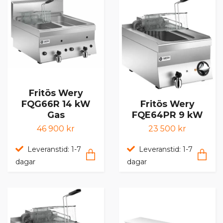
Fritös Wery
Fritös Wery
FQG66R 14 kW
FQE64PR 9 kW
Gas
23 500 kr
46 900 kr
Leveranstid: 1-7
Leveranstid: 1-7
dagar
dagar