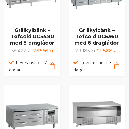
Grillkylbänk –
Grillkylbänk –
Tefcold UC5480
Tefcold UC5360
med 8 draglådor
med 6 draglådor
35 422 kr
26 566 kr
29 185 kr
21 888 kr
Leveranstid: 1-7
Leveranstid: 1-7
dagar
dagar