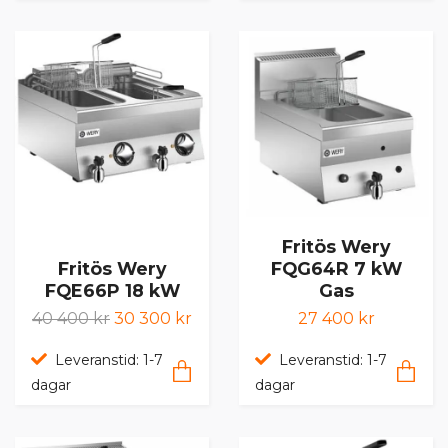
Fritös Wery
Fritös Wery
FQG64R 7 kW
FQE66P 18 kW
Gas
40 400 kr
30 300 kr
27 400 kr
Leveranstid: 1-7
Leveranstid: 1-7
dagar
dagar