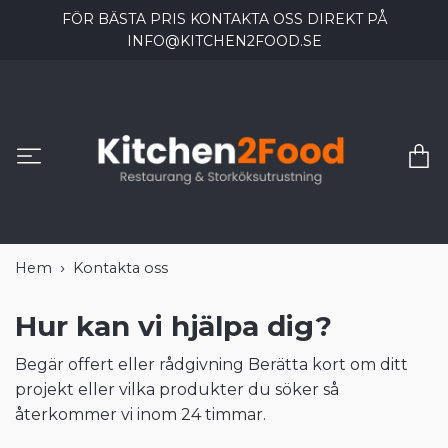
FÖR BÄSTA PRIS KONTAKTA OSS DIREKT PÅ
INFO@KITCHEN2FOOD.SE
Hem
Kontakta oss
Hur kan vi hjälpa dig?
Begär offert eller rådgivning Berätta kort om ditt
projekt eller vilka produkter du söker så
återkommer vi inom 24 timmar.