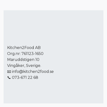
Kitchen2Food AB
Org.nr: 761123-1650
Maruddstigen 10
Vingåker, Sverige.
📧
info@kitchen2food.se
📞 073-671 22 68