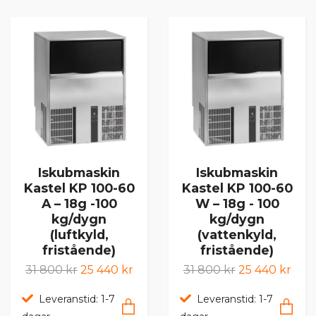
Iskubmaskin
Iskubmaskin
Kastel KP 100-60
Kastel KP 100-60
A – 18g -100
W – 18g - 100
kg/dygn
kg/dygn
(luftkyld,
(vattenkyld,
fristående)
fristående)
31 800 kr
25 440 kr
31 800 kr
25 440 kr
Leveranstid: 1-7
Leveranstid: 1-7