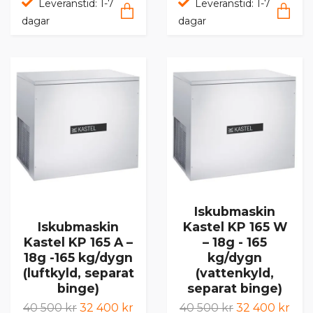
Leveranstid: 1-7
Leveranstid: 1-7
dagar
dagar
Iskubmaskin
Iskubmaskin
Kastel KP 165 W
Kastel KP 165 A –
– 18g - 165
18g -165 kg/dygn
kg/dygn
(luftkyld, separat
(vattenkyld,
binge)
separat binge)
40 500 kr
32 400 kr
40 500 kr
32 400 kr