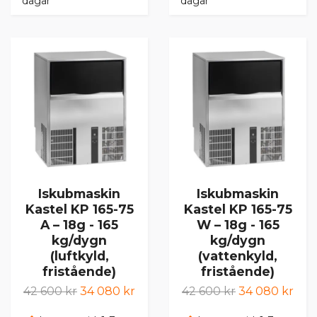
dagar
dagar
Iskubmaskin
Iskubmaskin
Kastel KP 165-75
Kastel KP 165-75
A – 18g - 165
W – 18g - 165
kg/dygn
kg/dygn
(luftkyld,
(vattenkyld,
fristående)
fristående)
42 600 kr
34 080 kr
42 600 kr
34 080 kr