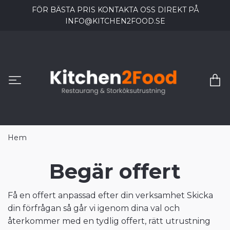
FÖR BÄSTA PRIS KONTAKTA OSS DIREKT PÅ
INFO@KITCHEN2FOOD.SE
Hem
Begär offert
Få en offert anpassad efter din verksamhet Skicka
din förfrågan så går vi igenom dina val och
återkommer med en tydlig offert, rätt utrustning