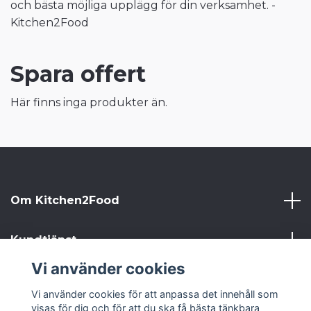
och bästa möjliga upplägg för din verksamhet. -
Kitchen2Food
Spara offert
Här finns inga produkter än.
Om Kitchen2Food
Kundtjänst
Vi använder cookies
Kitchen2Food
Vi använder cookies för att anpassa det innehåll som
visas för dig och för att du ska få bästa tänkbara