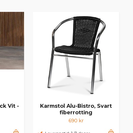
Karmstol Alu-Bistro, Svart
k Vit -
fiberrotting
690 kr