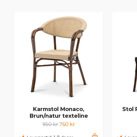
Karmstol Monaco,
Stol
Brun/natur texteline
950 kr
760 kr