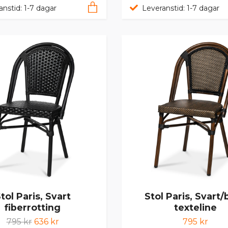
anstid: 1-7 dagar
Leveranstid: 1-7 dagar
tol Paris, Svart
Stol Paris, Svart/
fiberrotting
texteline
795 kr
636 kr
795 kr