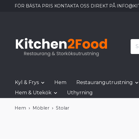
FÖR BÄSTA PRIS KONTAKTA OSS DIREKT PÅ
INFO@KI
Kyl & Frys
Hem
Restaurangutrustning
Hem & Utekök
Uthyrning
Hem
Möbler
Stolar