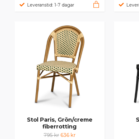
Leveranstid: 1-7 dagar
Lever
Stol Paris, Grön/creme
S
fiberrotting
795 kr
636 kr