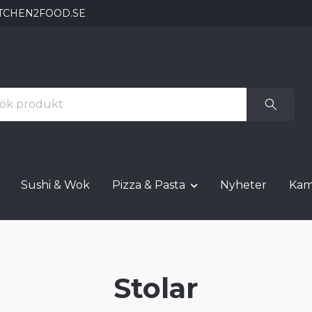
TCHEN2FOOD.SE
Sushi & Wok
Pizza & Pasta
Nyheter
Kam
Stolar