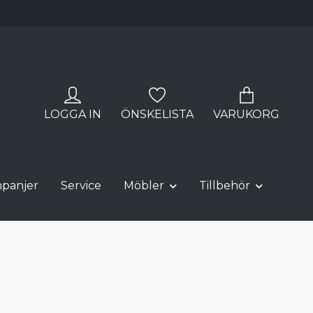
LOGGA IN
ÖNSKELISTA
VARUKORG
panjer
Service
Möbler
Tillbehör