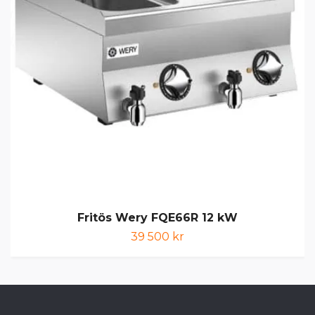
Fritös Wery FQE66R 12 kW
39 500 kr