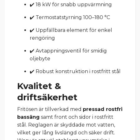
✔️ 18 kW för snabb uppvärmning
✔️ Termostatstyrning 100–180 °C
✔️ Uppfällbara element för enkel
rengöring
✔️ Avtappningsventil för smidig
oljebyte
✔️ Robust konstruktion i rostfritt stål
Kvalitet &
driftsäkerhet
Fritösen är tillverkad med
pressad rostfri
bassäng
samt front och sidor i rostfritt
stål. Reglagen är skyddade mot vatten,
vilket ger lång livslängd och säker drift.