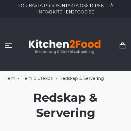
FÖR BÄSTA PRIS KONTAKTA OSS DIREKT PÅ
INFO@KITCHEN2FOOD.SE
Hem
Hem & Utekök
Redskap & Servering
Redskap &
Servering