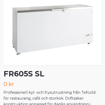
FR605S SL
0 kr
Professionell kyl- och frysutrustning från Tefcold
för restaurang, café och storkök. Driftsäker
konstruktion anpassad för daglig användning i