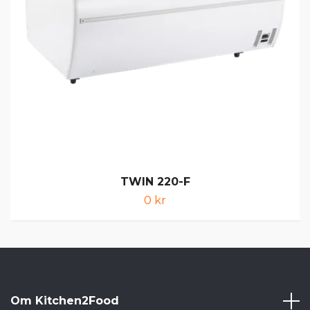
TWIN 220-F
0 kr
Om Kitchen2Food