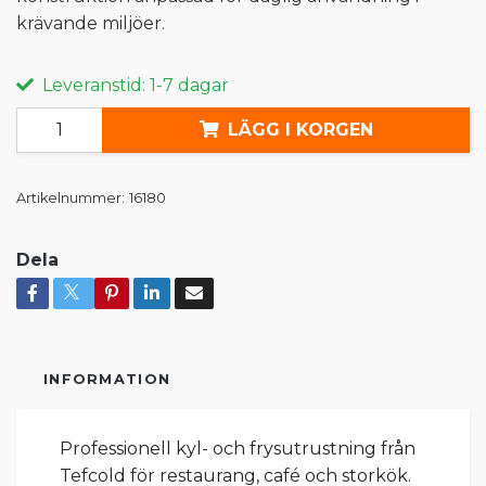
krävande miljöer.
Leveranstid: 1-7 dagar
LÄGG I KORGEN
Artikelnummer:
16180
Dela
INFORMATION
Professionell kyl- och frysutrustning från
Tefcold för restaurang, café och storkök.