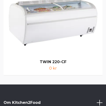
TWIN 220-CF
0 kr
Om Kitchen2Food