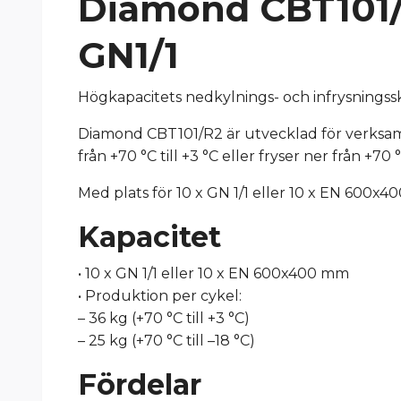
Diamond CBT101/R2
GN1/1
Högkapacitets nedkylnings- och infrysningss
Diamond CBT101/R2 är utvecklad för verksam
från +70 °C till +3 °C eller fryser ner från +
Med plats för 10 x GN 1/1 eller 10 x EN 600x4
Kapacitet
• 10 x GN 1/1 eller 10 x EN 600x400 mm
• Produktion per cykel:
– 36 kg (+70 °C till +3 °C)
– 25 kg (+70 °C till –18 °C)
Fördelar