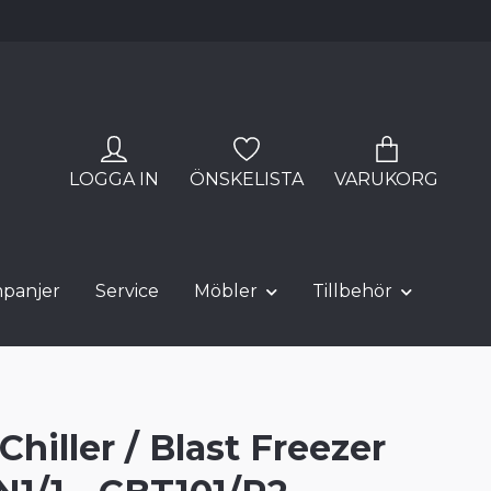
LOGGA IN
ÖNSKELISTA
VARUKORG
panjer
Service
Möbler
Tillbehör
Chiller / Blast Freezer