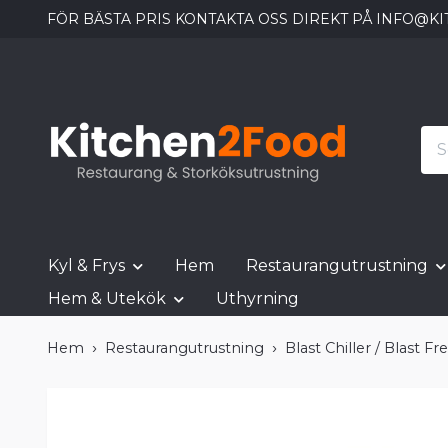
FÖR BÄSTA PRIS KONTAKTA OSS DIREKT PÅ
INFO@KI
Kyl & Frys
Hem
Restaurangutrustning
Hem & Utekök
Uthyrning
Hem
Restaurangutrustning
Blast Chiller / Blast 