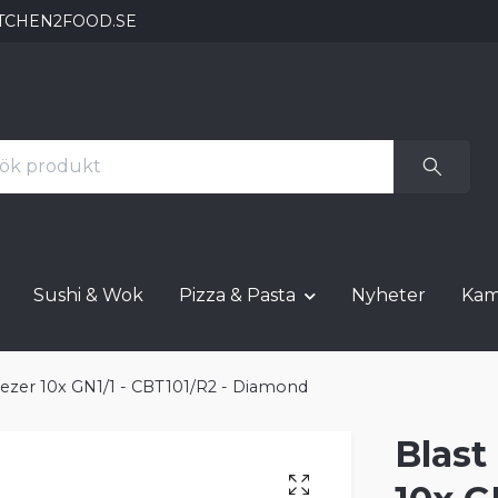
TCHEN2FOOD.SE
Sushi & Wok
Pizza & Pasta
Nyheter
Kam
Freezer 10x GN1/1 - CBT101/R2 - Diamond
Blast 