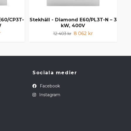
E60/CP3T-
Stekhäll - Diamond E60/PL3T-N – 3
Su
W
kW, 400V
r
8 062 kr
12 403 kr
Sociala medier
Facebook
Instagram