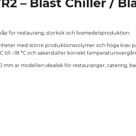
 – Blast Chiller / Bl
kåp för restaurang, storkök och livsmedelsproduktion.
heter med större produktionsvolymer och höga krav på 
70 °C till –18 °C och säkerställer korrekt temperaturöverg
00 mm är modellen idealisk för restauranger, catering, b