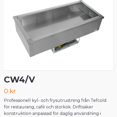
CW4/V
0 kr
Professionell kyl- och frysutrustning från Tefcold
för restaurang, café och storkök. Driftsäker
konstruktion anpassad för daglig användning i