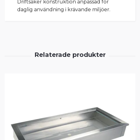
Driftsäker konstruktion anpassad för
daglig användning i krävande miljöer.