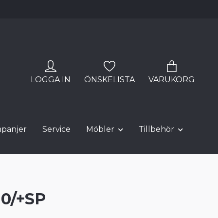
LOGGA IN
ÖNSKELISTA
VARUKORG
panjer
Service
Möbler
Tillbehör
10/+SP