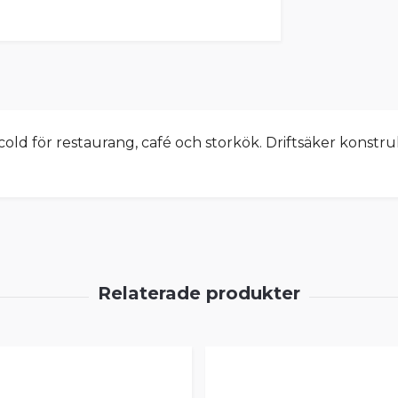
fcold för restaurang, café och storkök. Driftsäker konstr