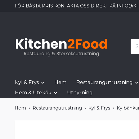
FÖR BÄSTA PRIS KONTAKTA OSS DIREKT PÅ
INFO@KI
Kyl & Frys
Hem
Restaurangutrustning
Hem & Utekök
Uthyrning
Hem
Restaurangutrustning
Kyl & Frys
Kylbänka