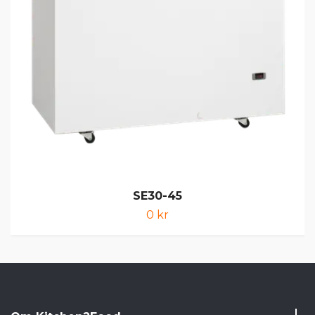
SE30-45
0 kr