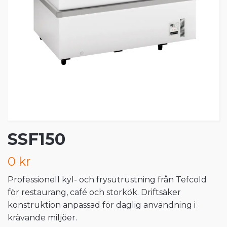
SSF150
0 kr
Professionell kyl- och frysutrustning från Tefcold
för restaurang, café och storkök. Driftsäker
konstruktion anpassad för daglig användning i
krävande miljöer.