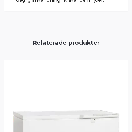
daglig användning i krävande miljöer.