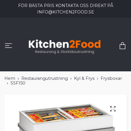
FÖR BÄSTA PRIS KONTAKTA OSS DIREKT PÅ
INFO@KITCHEN2FOOD.SE
Hem
Restaurangutrustning
Kyl & Frys
Frysboxar
SSF150