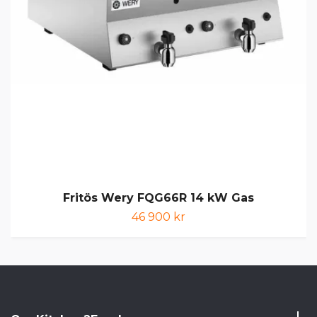
Fritös Wery FQG66R 14 kW Gas
46 900 kr