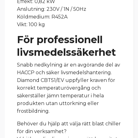
Effekt: 0,82 kW
Anslutning: 230V / 1N / 50Hz
Köldmedium: R452A
Vikt: 100 kg
För professionell
livsmedelssäkerhet
Snabb nedkylning är en avgörande del av
HACCP och säker livsmedelshantering.
Diamond CBT51/EV uppfyller kraven för
korrekt temperaturövergång och
säkerställer jämn temperatur i hela
produkten utan uttorkning eller
frostbildning.
Behöver du hjälp att välja rätt blast chiller
för din verksamhet?