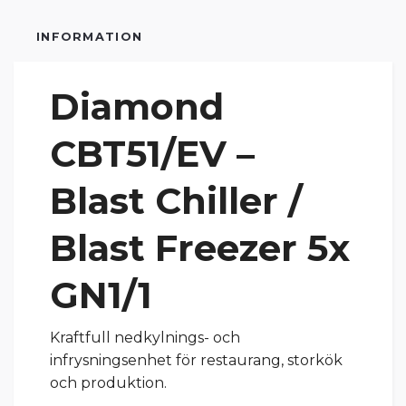
INFORMATION
Diamond
CBT51/EV –
Blast Chiller /
Blast Freezer 5x
GN1/1
Kraftfull nedkylnings- och
infrysningsenhet för restaurang, storkök
och produktion.