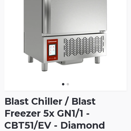
Blast Chiller / Blast
Freezer 5x GN1/1 -
CBT51/EV - Diamond