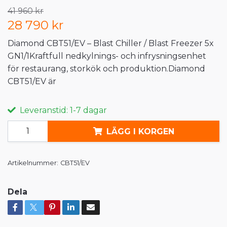
41 960 kr
28 790 kr
Diamond CBT51/EV – Blast Chiller / Blast Freezer 5x
GN1/1Kraftfull nedkylnings- och infrysningsenhet
för restaurang, storkök och produktion.Diamond
CBT51/EV är
Leveranstid: 1-7 dagar
LÄGG I KORGEN
Artikelnummer:
CBT51/EV
Dela