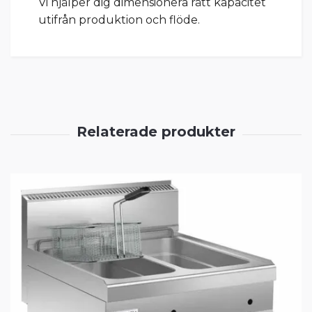
Vi hjälper dig dimensionera rätt kapacitet
utifrån produktion och flöde.