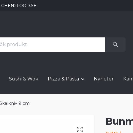
TCHEN2FOOD.SE
Sushi & Wok
Pizza & Pasta
Nyheter
Kam
Skalkniv 9 cm
Bunme