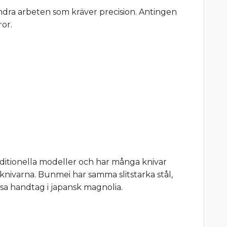
 andra arbeten som kräver precision. Antingen
or.
raditionella modeller och har många knivar
knivarna. Bunmei har samma slitstarka stål,
sa handtag i japansk magnolia.