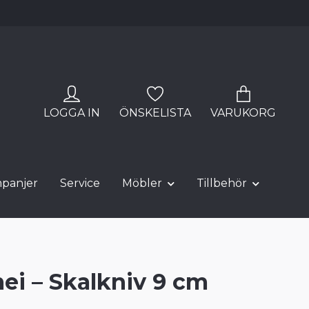
LOGGA IN
ÖNSKELISTA
VARUKORG
panjer
Service
Möbler
Tillbehör
i – Skalkniv 9 cm