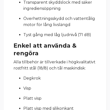
Transparent skyddslock med säker
ingrediensöppning
Överhettningsskydd och vattentålig
motor för lång livslängd
Tyst gång med låg ljudnivå (71 dB)
Enkel att använda &
rengöra
Alla tillbehör är tillverkade i högkvalitativt
rostfritt stål (18/8) och tål maskindisk:
Degkrok
Visp
Platt visp
Platt visp med silikonkant