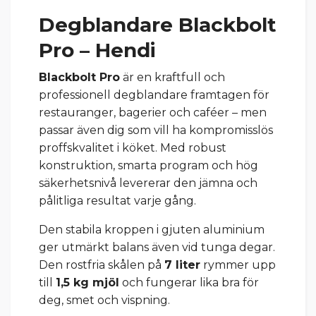
Degblandare Blackbolt
Pro –
Hendi
Blackbolt Pro
är en kraftfull och
professionell degblandare framtagen för
restauranger, bagerier och caféer – men
passar även dig som vill ha kompromisslös
proffskvalitet i köket. Med robust
konstruktion, smarta program och hög
säkerhetsnivå levererar den jämna och
pålitliga resultat varje gång.
Den stabila kroppen i gjuten aluminium
ger utmärkt balans även vid tunga degar.
Den rostfria skålen på
7 liter
rymmer upp
till
1,5 kg mjöl
och fungerar lika bra för
deg, smet och vispning.