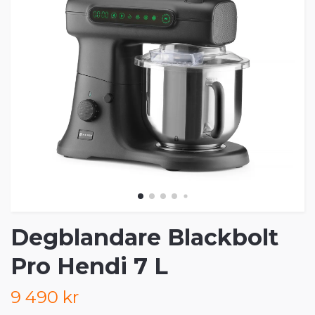
Degblandare Blackbolt
Pro Hendi 7 L
9 490 kr