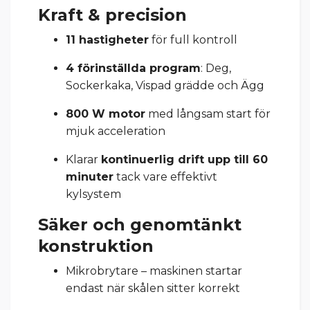
Kraft & precision
11 hastigheter
för full kontroll
4 förinställda program
: Deg,
Sockerkaka, Vispad grädde och Ägg
800 W motor
med långsam start för
mjuk acceleration
Klarar
kontinuerlig drift upp till 60
minuter
tack vare effektivt
kylsystem
Säker och genomtänkt
konstruktion
Mikrobrytare – maskinen startar
endast när skålen sitter korrekt