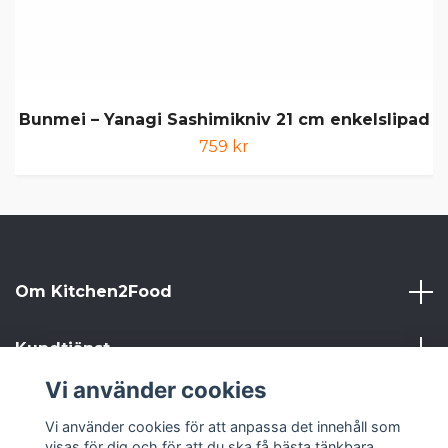
Bunmei – Yanagi Sashimikniv 21 cm enkelslipad
759 kr
Om Kitchen2Food
Kundtjänst
Vi använder cookies
Kitchen2Food
Vi använder cookies för att anpassa det innehåll som
visas för dig och för att du ska få bästa tänkbara