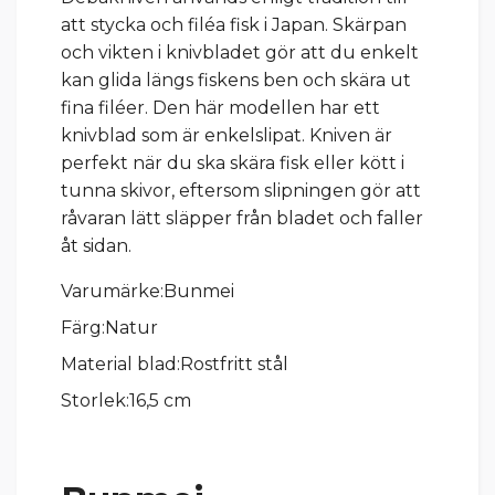
att stycka och filéa fisk i Japan. Skärpan
och vikten i knivbladet gör att du enkelt
kan glida längs fiskens ben och skära ut
fina filéer. Den här modellen har ett
knivblad som är enkelslipat. Kniven är
perfekt när du ska skära fisk eller kött i
tunna skivor, eftersom slipningen gör att
råvaran lätt släpper från bladet och faller
åt sidan.
Varumärke:Bunmei
Färg:Natur
Material blad:Rostfritt stål
Storlek:16,5 cm