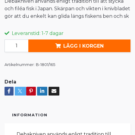
Debakniven används enligt tradition till att stycka
och filéa fisk i Japan. Skärpan och vikten i knivbladet
gör att du enkelt kan glida längs fiskens ben och sk
Leveranstid: 1-7 dagar
LÄGG I KORGEN
Artikelnummer:
B-1801/165
Dela
INFORMATION
Debakniven används enligt tradition till