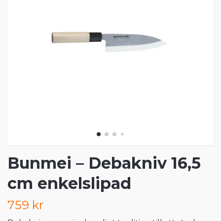
Bunmei – Debakniv 16,5
cm enkelslipad
759 kr