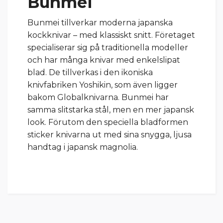
Bunmei
Bunmei tillverkar moderna japanska
kockknivar – med klassiskt snitt. Företaget
specialiserar sig på traditionella modeller
och har många knivar med enkelslipat
blad. De tillverkas i den ikoniska
knivfabriken Yoshikin, som även ligger
bakom Globalknivarna. Bunmei har
samma slitstarka stål, men en mer japansk
look. Förutom den speciella bladformen
sticker knivarna ut med sina snygga, ljusa
handtag i japansk magnolia.