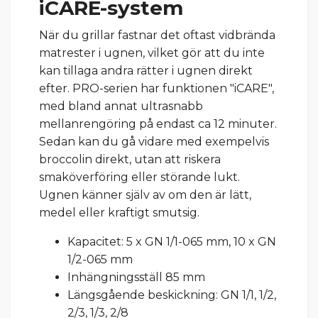
iCARE-system
När du grillar fastnar det oftast vidbrända
matrester i ugnen, vilket gör att du inte
kan tillaga andra rätter i ugnen direkt
efter. PRO-serien har funktionen "iCARE",
med bland annat ultrasnabb
mellanrengöring på endast ca 12 minuter.
Sedan kan du gå vidare med exempelvis
broccolin direkt, utan att riskera
smaköverföring eller störande lukt.
Ugnen känner själv av om den är lätt,
medel eller kraftigt smutsig.
Kapacitet: 5 x GN 1/1-065 mm, 10 x GN
1/2-065 mm
Inhängningsställ 85 mm
Längsgående beskickning: GN 1/1, 1/2,
2/3, 1/3, 2/8