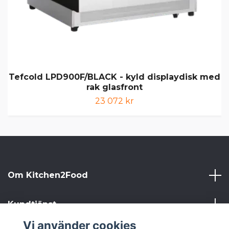
Tefcold LPD900F/BLACK - kyld displaydisk med
rak glasfront
23 072 kr
Om Kitchen2Food
Kundtjänst
Vi använder cookies