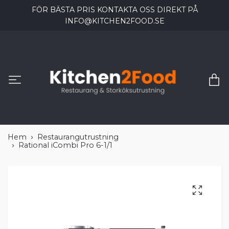
FÖR BÄSTA PRIS KONTAKTA OSS DIREKT PÅ
INFO@KITCHEN2FOOD.SE
Hem
Restaurangutrustning
Rational iCombi Pro 6-1/1