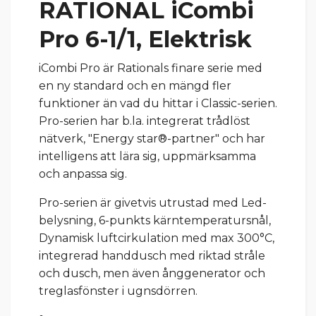
RATIONAL iCombi
Pro 6-1/1, Elektrisk
iCombi Pro är Rationals finare serie med
en ny standard och en mängd fler
funktioner än vad du hittar i Classic-serien.
Pro-serien har b.la. integrerat trådlöst
nätverk, "Energy star®-partner" och har
intelligens att lära sig, uppmärksamma
och anpassa sig.
Pro-serien är givetvis utrustad med Led-
belysning, 6-punkts kärntemperatursnål,
Dynamisk luftcirkulation med max 300°C,
integrerad handdusch med riktad stråle
och dusch, men även ånggenerator och
treglasfönster i ugnsdörren.