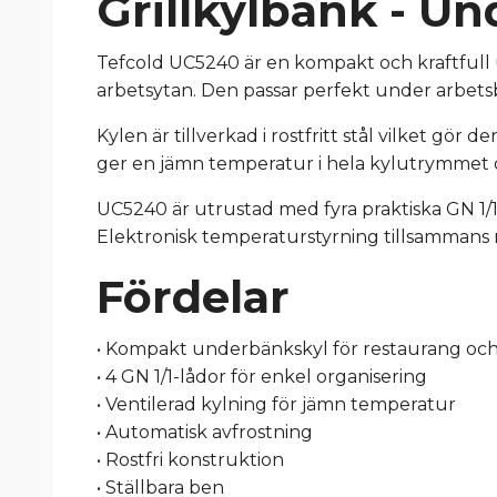
Grillkylbänk - U
Tefcold UC5240 är en kompakt och kraftfull 
arbetsytan. Den passar perfekt under arbetsb
Kylen är tillverkad i rostfritt stål vilket gör
ger en jämn temperatur i hela kylutrymmet oc
UC5240 är utrustad med fyra praktiska GN 1/1
Elektronisk temperaturstyrning tillsammans 
Fördelar
• Kompakt underbänkskyl för restaurang och
• 4 GN 1/1-lådor för enkel organisering
• Ventilerad kylning för jämn temperatur
• Automatisk avfrostning
• Rostfri konstruktion
• Ställbara ben