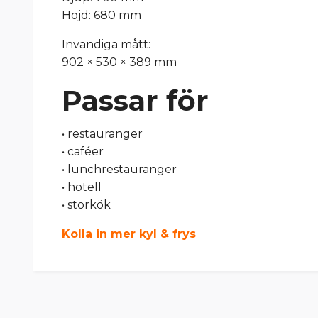
Höjd: 680 mm
Invändiga mått:
902 × 530 × 389 mm
Passar för
• restauranger
• caféer
• lunchrestauranger
• hotell
• storkök
Kolla in mer kyl & frys