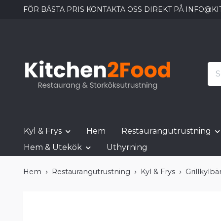
FÖR BÄSTA PRIS KONTAKTA OSS DIREKT PÅ
INFO@KI
Kyl & Frys
Hem
Restaurangutrustning
Hem & Utekök
Uthyrning
Hem
Restaurangutrustning
Kyl & Frys
Grillkylb