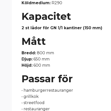
Köldmedium:
R290
Kapacitet
2 st lådor för GN 1/1 kantiner (150 mm)
Mått
Bredd:
800 mm
Djup:
650 mm
Höjd:
600 mm
Passar för
• hamburgerrestauranger
• grillkök
• streetfood
• restauranger