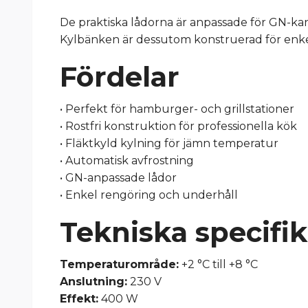
De praktiska lådorna är anpassade för GN-kant
Kylbänken är dessutom konstruerad för enkel re
Fördelar
• Perfekt för hamburger- och grillstationer
• Rostfri konstruktion för professionella kök
• Fläktkyld kylning för jämn temperatur
• Automatisk avfrostning
• GN-anpassade lådor
• Enkel rengöring och underhåll
Tekniska specifi
Temperaturområde:
+2 °C till +8 °C
Anslutning:
230 V
Effekt:
400 W