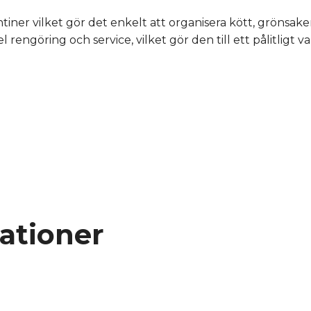
iner vilket gör det enkelt att organisera kött, grönsake
ngöring och service, vilket gör den till ett pålitligt va
kationer