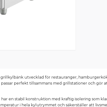
grillkylbänk utvecklad för restauranger, hamburgerkö
passar perfekt tillsammans med grillstationer och gör att 
och har en stabil konstruktion med kraftig isolering som k
mperatur i hela kylutrymmet och säkerställer att livsm