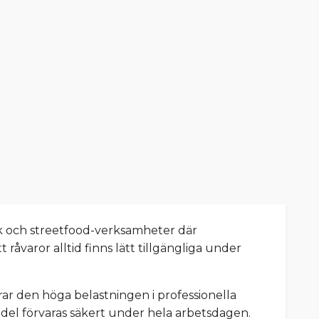
k och streetfood-verksamheter där
råvaror alltid finns lätt tillgängliga under
larar den höga belastningen i professionella
edel förvaras säkert under hela arbetsdagen.