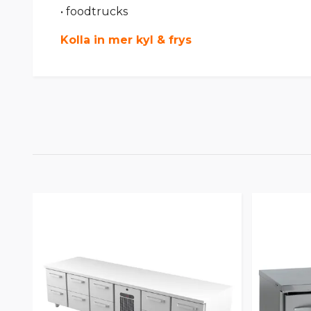
• foodtrucks
Kolla in mer kyl & frys