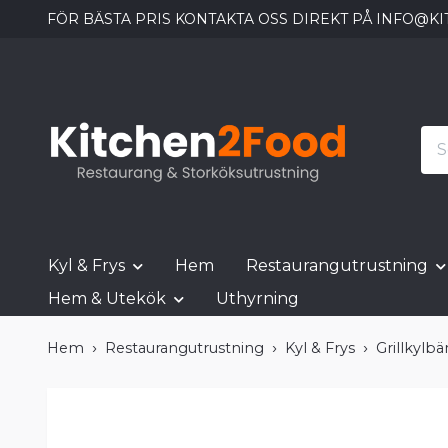
FÖR BÄSTA PRIS KONTAKTA OSS DIREKT PÅ
INFO@KI
Kyl & Frys
Hem
Restaurangutrustning
Hem & Utekök
Uthyrning
Hem
Restaurangutrustning
Kyl & Frys
Grillkylb