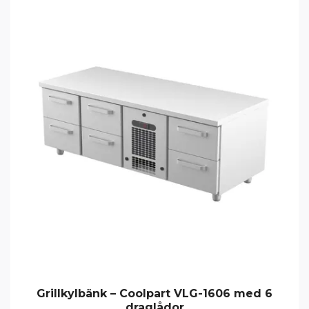
Grillkylbänk – Coolpart VLG-1606 med 6
draglådor