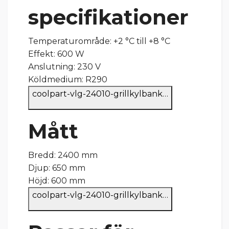
specifikationer
Temperaturområde: +2 °C till +8 °C
Effekt: 600 W
Anslutning: 230 V
Köldmedium: R290
coolpart-vlg-24010-grillkylbank…
Mått
Bredd: 2400 mm
Djup: 650 mm
Höjd: 600 mm
coolpart-vlg-24010-grillkylbank…