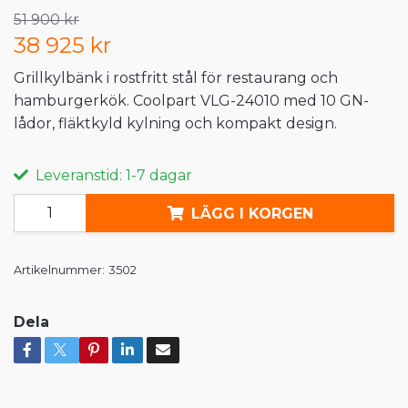
51 900 kr
38 925 kr
Grillkylbänk i rostfritt stål för restaurang och
hamburgerkök. Coolpart VLG-24010 med 10 GN-
lådor, fläktkyld kylning och kompakt design.
Leveranstid: 1-7 dagar
LÄGG I KORGEN
Artikelnummer:
3502
Dela