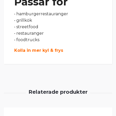
Passar för
• hamburgerrestauranger
• grillkök
• streetfood
• restauranger
• foodtrucks
Kolla in mer kyl & frys