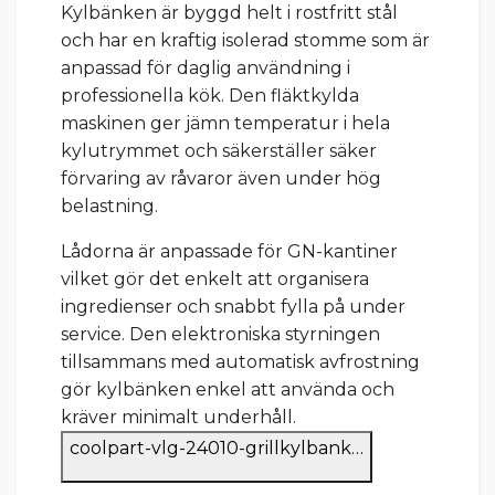
Kylbänken är byggd helt i rostfritt stål
och har en kraftig isolerad stomme som är
anpassad för daglig användning i
professionella kök. Den fläktkylda
maskinen ger jämn temperatur i hela
kylutrymmet och säkerställer säker
förvaring av råvaror även under hög
belastning.
Lådorna är anpassade för GN-kantiner
vilket gör det enkelt att organisera
ingredienser och snabbt fylla på under
service. Den elektroniska styrningen
tillsammans med automatisk avfrostning
gör kylbänken enkel att använda och
kräver minimalt underhåll.
coolpart-vlg-24010-grillkylbank…