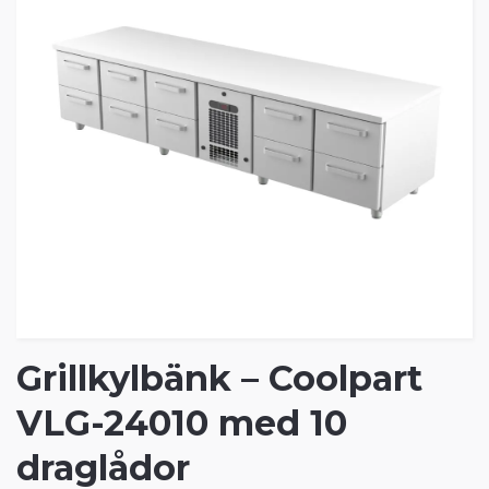
Grillkylbänk – Coolpart
VLG-24010 med 10
draglådor