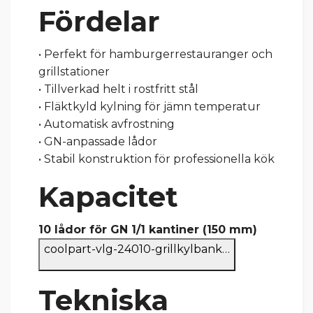
Fördelar
• Perfekt för hamburgerrestauranger och
grillstationer
• Tillverkad helt i rostfritt stål
• Fläktkyld kylning för jämn temperatur
• Automatisk avfrostning
• GN-anpassade lådor
• Stabil konstruktion för professionella kök
Kapacitet
10 lådor för GN 1/1 kantiner (150 mm)
coolpart-vlg-24010-grillkylbank…
Tekniska