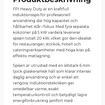
FPI Heavy Duty är en kraftfull
induktionsspis för professionell
användning där hög kapacitet och
hållbarhet står i fokus. Med fyra separata
kokzoner på 5 kW vardera levererar
spisen totalt 20 kW, vilket gör den idealisk
för restauranger, storkök, hotell och
cateringverksamheter med höga krav på
effektiv matlagning.
Spisen är utrustad med en slitstark 6 mm
tjock glaskeramisk häll som klarar intensiv
daglig användning och är enkel att
rengöra. Induktionstekniken ger
omedelbar värme, exakt
temperaturkontroll och betydligt lägre
energiförbrukning jämfört med