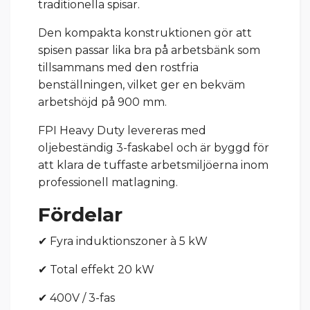
traditionella spisar.
Den kompakta konstruktionen gör att
spisen passar lika bra på arbetsbänk som
tillsammans med den rostfria
benställningen, vilket ger en bekväm
arbetshöjd på 900 mm.
FPI Heavy Duty levereras med
oljebeständig 3-faskabel och är byggd för
att klara de tuffaste arbetsmiljöerna inom
professionell matlagning.
Fördelar
✔ Fyra induktionszoner à 5 kW
✔ Total effekt 20 kW
✔ 400V / 3-fas