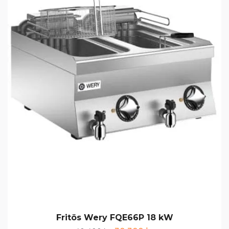
Fritös Wery FQE66P 18 kW