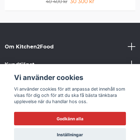
30 300 kr
40 400 kr
Om Kitchen2Food
Kundtjänst
Vi använder cookies
Kitchen2Food
Vi använder cookies för att anpassa det innehåll som
visas för dig och för att du ska få bästa tänkbara
Sociala medier
upplevelse när du handlar hos oss.
Godkänn alla
© 2026 Kitchen2Food
Inställningar