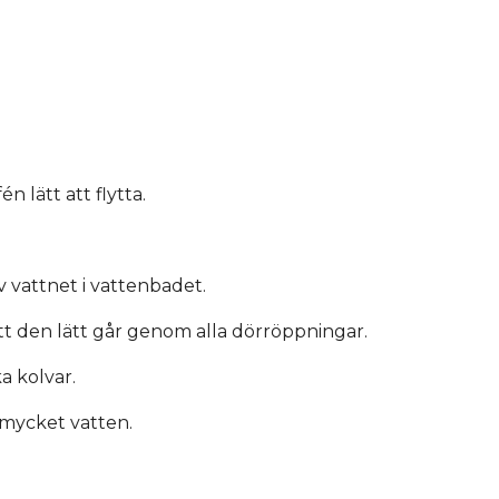
 lätt att flytta.
 vattnet i vattenbadet.
tt den lätt går genom alla dörröppningar.
a kolvar.
 mycket vatten.