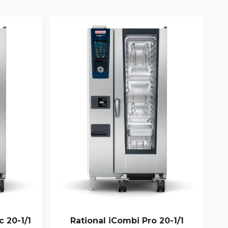
Pom
c 20-1/1
Rational iCombi Pro 20-1/1