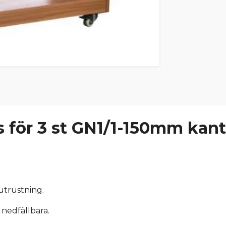
 för 3 st GN1/1-150mm kant
 utrustning.
r nedfällbara.