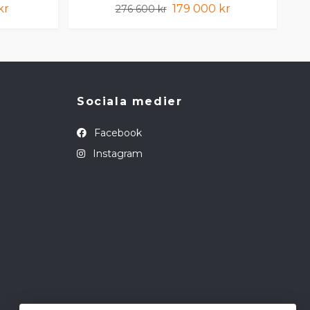
kr
179 000 kr
276 600 kr
Sociala medier
Facebook
Instagram