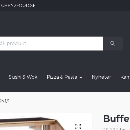
TCHEN2FOOD.SE
Sushi & Wok
Pizza & Pasta
Nyheter
Kam
GN1/1
Buffe