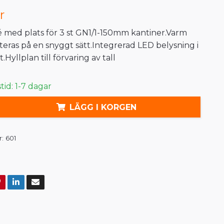
r
 med plats för 3 st GN1/1-150mm kantiner.Varm
eras på en snyggt sätt.Integrerad LED belysning i
Hyllplan till förvaring av tall
id: 1-7 dagar
LÄGG I KORGEN
:
601