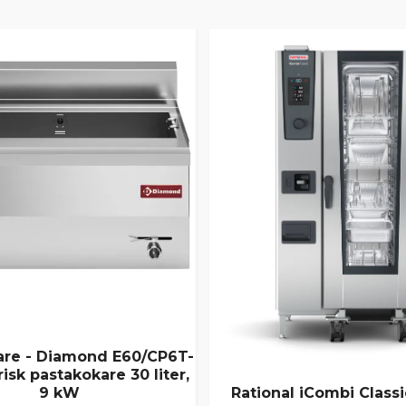
are - Diamond E60/CP6T-
risk pastakokare 30 liter,
9 kW
Rational iCombi Classi