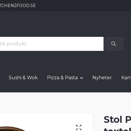
TCHEN2FOOD.SE
Sushi & Wok
Pizza & Pasta
Nyheter
Kam
Stol 