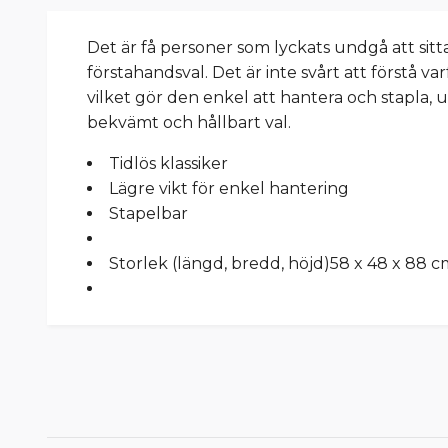
Det är få personer som lyckats undgå att sitta
förstahandsval. Det är inte svårt att först
vilket gör den enkel att hantera och stapla, u
bekvämt och hållbart val.
Tidlös klassiker
Lägre vikt för enkel hantering
Stapelbar
Storlek (längd, bredd, höjd)
58 x 48 x 88 c