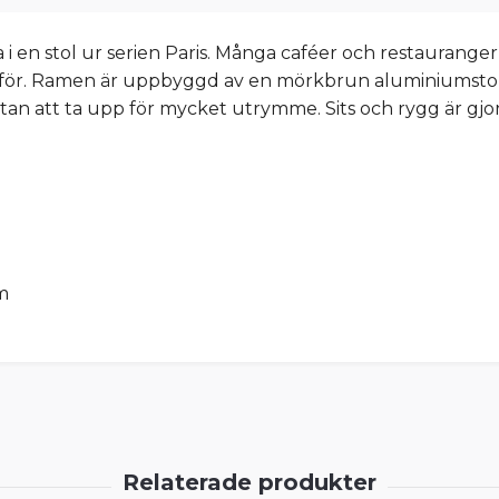
 i en stol ur serien Paris. Många caféer och restauranger
å varför. Ramen är uppbyggd av en mörkbrun aluminiumst
tan att ta upp för mycket utrymme. Sits och rygg är gjord
m