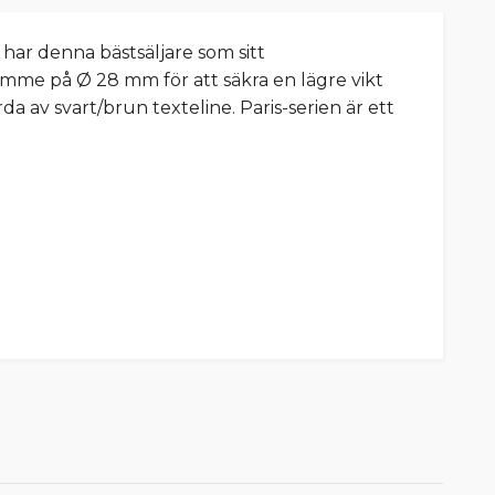
 har denna bästsäljare som sitt
omme på Ø 28 mm för att säkra en lägre vikt
a av svart/brun texteline. Paris-serien är ett