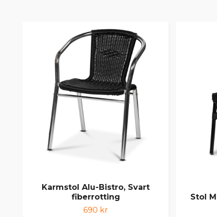
Karmstol Alu-Bistro, Svart
fiberrotting
Stol M
690 kr