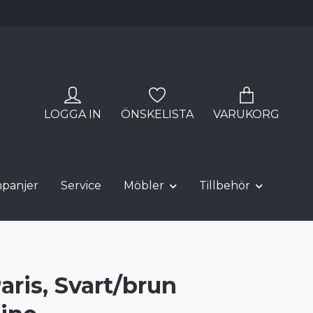
LOGGA IN
ÖNSKELISTA
VARUKORG
panjer
Service
Möbler
Tillbehör
Paris, Svart/brun