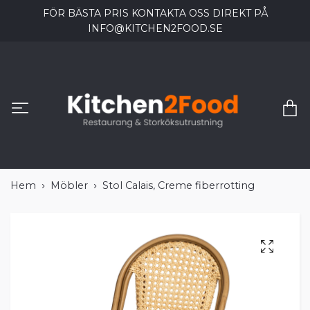
FÖR BÄSTA PRIS KONTAKTA OSS DIREKT PÅ
INFO@KITCHEN2FOOD.SE
Hem
Möbler
Stol Calais, Creme fiberrotting