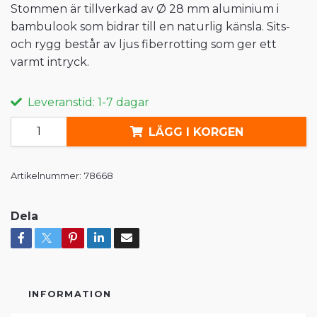
Stommen är tillverkad av Ø 28 mm aluminium i
bambulook som bidrar till en naturlig känsla. Sits-
och rygg består av ljus fiberrotting som ger ett
varmt intryck.
Leveranstid: 1-7 dagar
LÄGG I KORGEN
Artikelnummer:
78668
Dela
INFORMATION