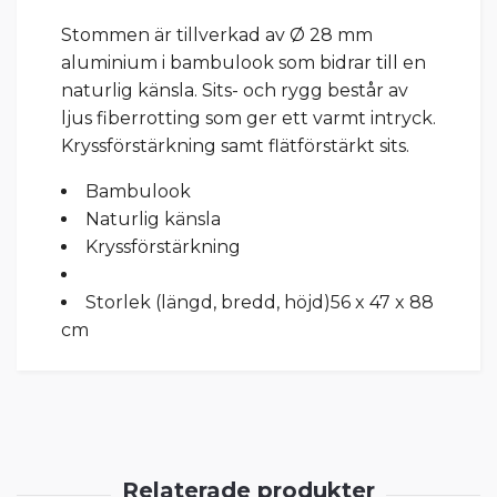
Stommen är tillverkad av Ø 28 mm
aluminium i bambulook som bidrar till en
naturlig känsla. Sits- och rygg består av
ljus fiberrotting som ger ett varmt intryck.
Kryssförstärkning samt flätförstärkt sits.
Bambulook
Naturlig känsla
Kryssförstärkning
Storlek (längd, bredd, höjd)
56 x 47 x 88
cm