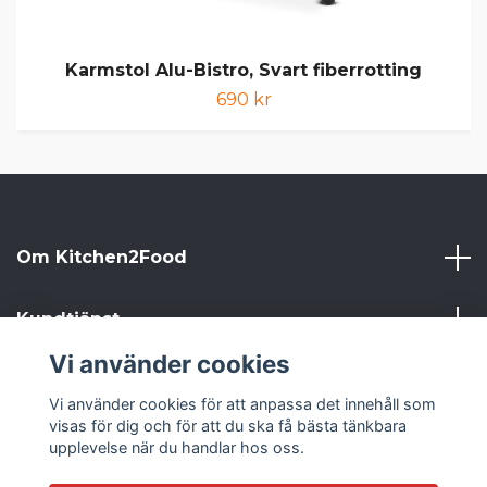
Karmstol Alu-Bistro, Svart fiberrotting
690 kr
Om Kitchen2Food
Kundtjänst
Vi använder cookies
Kitchen2Food
Vi använder cookies för att anpassa det innehåll som
visas för dig och för att du ska få bästa tänkbara
Sociala medier
upplevelse när du handlar hos oss.