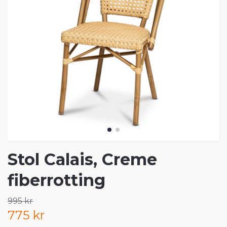
Stol Calais, Creme
fiberrotting
995 kr
775 kr