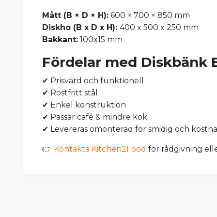
Mått (B × D × H):
600 × 700 × 850 mm
Diskho (B x D x H):
400 x 500 x 250 mm
Bakkant:
100x15 mm
Fördelar med Diskbänk 
✔ Prisvärd och funktionell
✔ Rostfritt stål
✔ Enkel konstruktion
✔ Passar café & mindre kök
✔ Levereras omonterad för smidig och kostnad
👉
Kontakta Kitchen2Food
för rådgivning elle