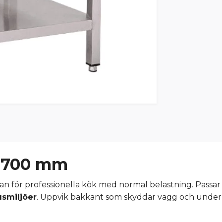
× 700 mm
llplan för professionella kök med normal belastning. Pass
smiljöer
. Uppvik bakkant som skyddar vägg och underl