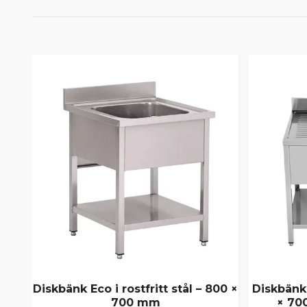
Diskbänk Eco i rostfritt stål – 800 ×
Diskbänk 
700 mm
× 70