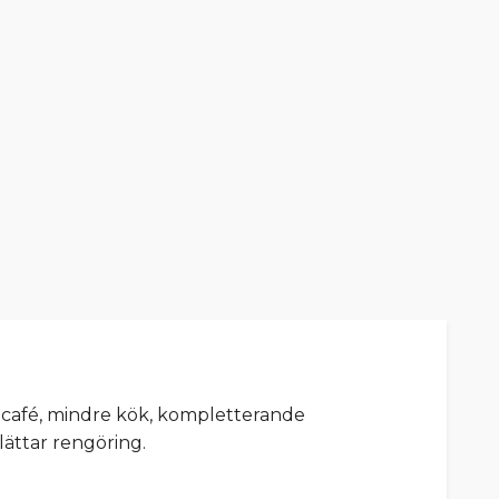
ar café, mindre kök, kompletterande
ättar rengöring.