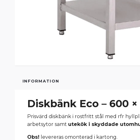
INFORMATION
Diskbänk Eco – 600 
Prisvärd diskbänk i rostfritt stål med rfr hy
arbetsytor samt
utekök i skyddade utomhu
Obs!
levereras omonterad i kartong.