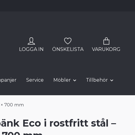
LOGGA IN
ÖNSKELISTA
VARUKORG
panjer
Service
Möbler
Tillbehör
00 × 700 mm
nk Eco i rostfritt stål –