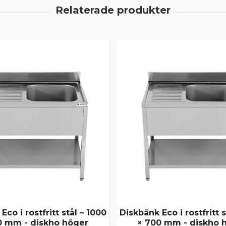
Eco i rostfritt stål – 1000
Diskbänk Eco i rostfritt s
0 mm - diskho höger
× 700 mm - diskho 