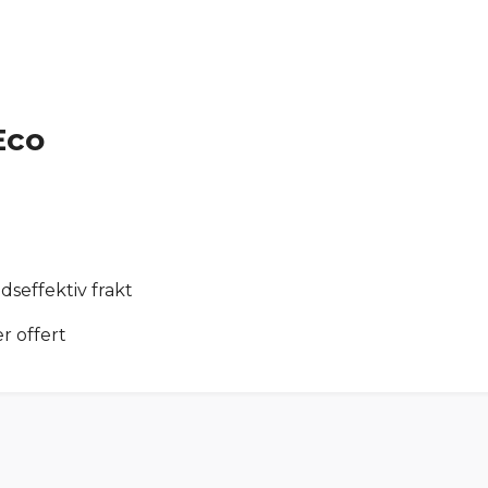
Eco
seffektiv frakt
r offert