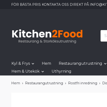
FÖR BÄSTA PRIS KONTAKTA OSS DIREKT PÅ
INFO@KI
Kyl & Frys
Hem
Restaurangutrustning
Hem & Utekök
Uthyrning
Hem
Restaurangutrustning
Rostfri inredning
Di