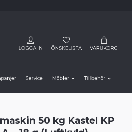
LOGGA IN
ÖNSKELISTA
VARUKORG
panjer
Service
Möbler
Tillbehör
maskin 50 kg Kastel KP