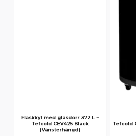
Flaskkyl med glasdörr 372 L –
Tefcold CEV425 Black
Tefcold 
(Vänsterhängd)