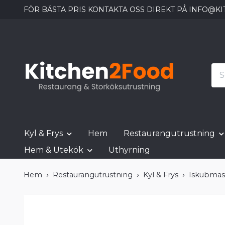
FÖR BÄSTA PRIS KONTAKTA OSS DIREKT PÅ
INFO@KI
Kyl & Frys
Hem
Restaurangutrustning
Hem & Utekök
Uthyrning
Hem
Restaurangutrustning
Kyl & Frys
Iskubmask