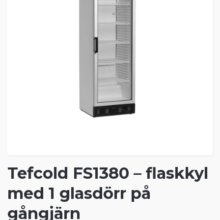
Tefcold FS1380 – flaskkyl
med 1 glasdörr på
gångjärn