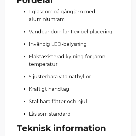
1 glasdörr på gångjärn med
aluminiumram
Vändbar dörr för flexibel placering
Invändig LED-belysning
Fläktassisterad kylning för jämn
temperatur
5 justerbara vita näthyllor
Kraftigt handtag
Ställbara fötter och hjul
Lås som standard
Teknisk information