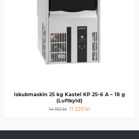
Iskubmaskin 25 kg Kastel KP 25-6 A – 18 g
(Luftkyld)
11 320 kr
14 150 kr