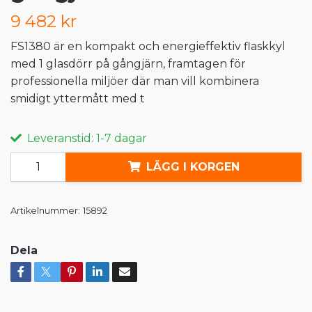
9 482 kr
FS1380 är en kompakt och energieffektiv flaskkyl
med 1 glasdörr på gångjärn, framtagen för
professionella miljöer där man vill kombinera
smidigt yttermått med t
Leveranstid: 1-7 dagar
LÄGG I KORGEN
Artikelnummer:
15892
Dela