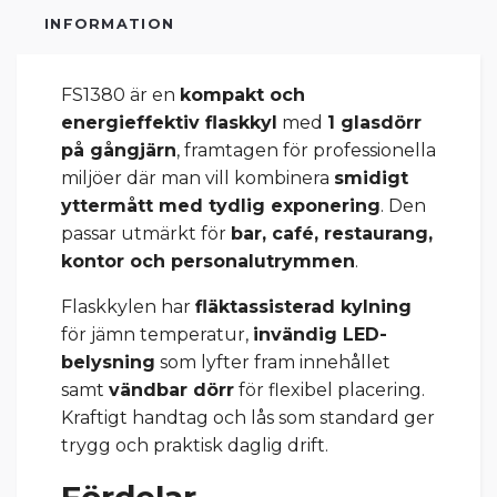
INFORMATION
FS1380 är en
kompakt och
energieffektiv flaskkyl
med
1 glasdörr
på gångjärn
, framtagen för professionella
miljöer där man vill kombinera
smidigt
yttermått med tydlig exponering
. Den
passar utmärkt för
bar, café, restaurang,
kontor och personalutrymmen
.
Flaskkylen har
fläktassisterad kylning
för jämn temperatur,
invändig LED-
belysning
som lyfter fram innehållet
samt
vändbar dörr
för flexibel placering.
Kraftigt handtag och lås som standard ger
trygg och praktisk daglig drift.
Fördelar