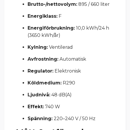
Brutto-/nettovolym:
895 / 660 liter
Energiklass:
F
Energiförbrukning:
10,0 kWh/24 h
(3650 kWh/år)
Kylning:
Ventilerad
Avfrostning:
Automatisk
Regulator:
Elektronisk
Köldmedium:
R290
Ljudnivå:
48 dB(A)
Effekt:
740 W
Spänning:
220–240 V / 50 Hz