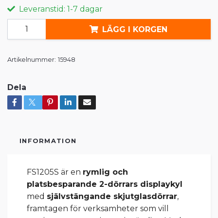
Leveranstid: 1-7 dagar
LÄGG I KORGEN
Artikelnummer:
15948
Dela
INFORMATION
FS1205S är en
rymlig och
platsbesparande 2-dörrars displaykyl
med
självstängande skjutglasdörrar
,
framtagen för verksamheter som vill