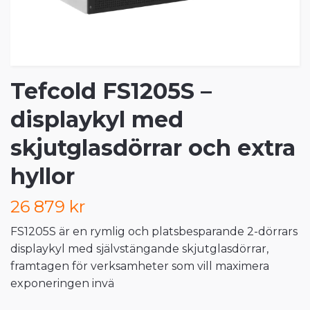
Tefcold FS1205S –
displaykyl med
skjutglasdörrar och extra
hyllor
26 879 kr
FS1205S är en rymlig och platsbesparande 2-dörrars
displaykyl med självstängande skjutglasdörrar,
framtagen för verksamheter som vill maximera
exponeringen invä