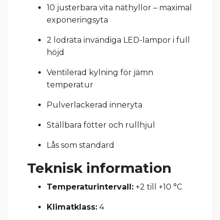
10 justerbara vita näthyllor – maximal
exponeringsyta
2 lodräta invändiga LED-lampor i full
höjd
Ventilerad kylning för jämn
temperatur
Pulverlackerad inneryta
Ställbara fötter och rullhjul
Lås som standard
Teknisk information
Temperaturintervall:
+2 till +10 °C
Klimatklass:
4