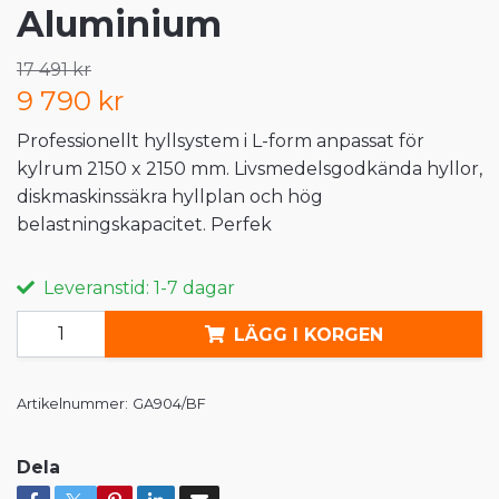
Aluminium
17 491 kr
9 790 kr
Professionellt hyllsystem i L-form anpassat för
kylrum 2150 x 2150 mm. Livsmedelsgodkända hyllor,
diskmaskinssäkra hyllplan och hög
belastningskapacitet. Perfek
Leveranstid: 1-7 dagar
LÄGG I KORGEN
Artikelnummer:
GA904/BF
Dela