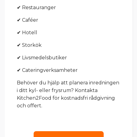
✔ Restauranger
✔ Caféer
✔ Hotell
✔ Storkök
✔ Livsmedelsbutiker
✔ Cateringverksamheter
Behöver du hjälp att planera inredningen
i ditt kyl- eller frysrum? Kontakta
Kitchen2Food för kostnadsfri rådgivning
och offert.