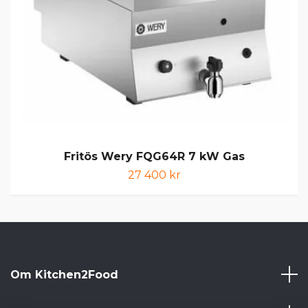
Fritös Wery FQG64R 7 kW Gas
27 400 kr
Om Kitchen2Food