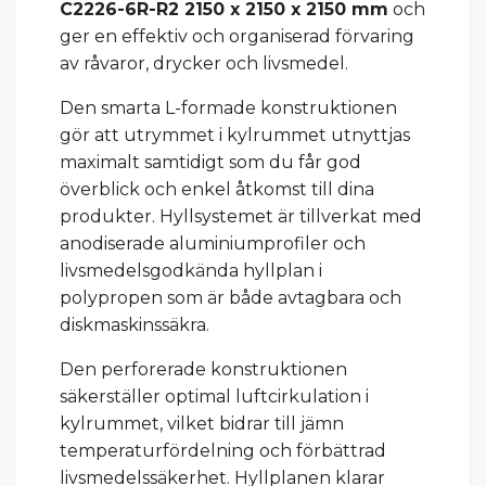
C2226-6R-R2 2150 x 2150 x 2150 mm
och
ger en effektiv och organiserad förvaring
av råvaror, drycker och livsmedel.
Den smarta L-formade konstruktionen
gör att utrymmet i kylrummet utnyttjas
maximalt samtidigt som du får god
överblick och enkel åtkomst till dina
produkter. Hyllsystemet är tillverkat med
anodiserade aluminiumprofiler och
livsmedelsgodkända hyllplan i
polypropen som är både avtagbara och
diskmaskinssäkra.
Den perforerade konstruktionen
säkerställer optimal luftcirkulation i
kylrummet, vilket bidrar till jämn
temperaturfördelning och förbättrad
livsmedelssäkerhet. Hyllplanen klarar