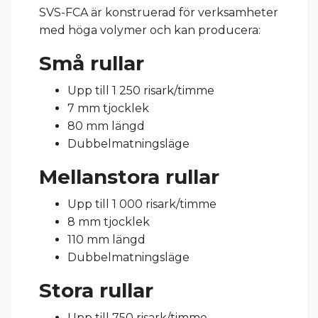
SVS-FCA är konstruerad för verksamheter
med höga volymer och kan producera:
Små rullar
Upp till 1 250 risark/timme
7 mm tjocklek
80 mm längd
Dubbelmatningsläge
Mellanstora rullar
Upp till 1 000 risark/timme
8 mm tjocklek
110 mm längd
Dubbelmatningsläge
Stora rullar
Upp till 750 risark/timme