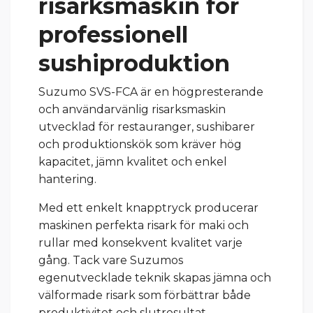
risarksmaskin för
professionell
sushiproduktion
Suzumo SVS-FCA är en högpresterande
och användarvänlig risarksmaskin
utvecklad för restauranger, sushibarer
och produktionskök som kräver hög
kapacitet, jämn kvalitet och enkel
hantering.
Med ett enkelt knapptryck producerar
maskinen perfekta risark för maki och
rullar med konsekvent kvalitet varje
gång. Tack vare Suzumos
egenutvecklade teknik skapas jämna och
välformade risark som förbättrar både
produktivitet och slutresultat.