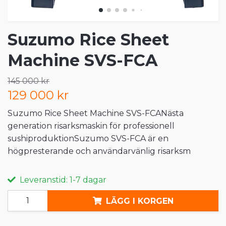
Suzumo Rice Sheet
Machine SVS-FCA
145 000 kr
129 000 kr
Suzumo Rice Sheet Machine SVS-FCANästa
generation risarksmaskin för professionell
sushiproduktionSuzumo SVS-FCA är en
högpresterande och användarvänlig risarksm
Leveranstid: 1-7 dagar
LÄGG I KORGEN