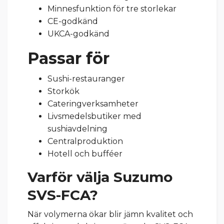
Minnesfunktion för tre storlekar
CE-godkänd
UKCA-godkänd
Passar för
Sushi-restauranger
Storkök
Cateringverksamheter
Livsmedelsbutiker med
sushiavdelning
Centralproduktion
Hotell och bufféer
Varför välja Suzumo
SVS-FCA?
När volymerna ökar blir jämn kvalitet och