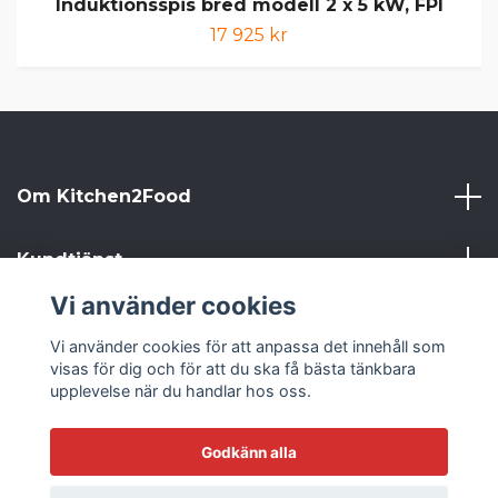
Induktionsspis bred modell 2 x 5 kW, FPI
17 925 kr
Om Kitchen2Food
Kundtjänst
Vi använder cookies
Kitchen2Food
Vi använder cookies för att anpassa det innehåll som
visas för dig och för att du ska få bästa tänkbara
Sociala medier
upplevelse när du handlar hos oss.
Godkänn alla