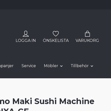
LOGGA IN
ÖNSKELISTA
VARUKORG
panjer
Service
Möbler
Tillbehör
mo Maki Sushi Machine