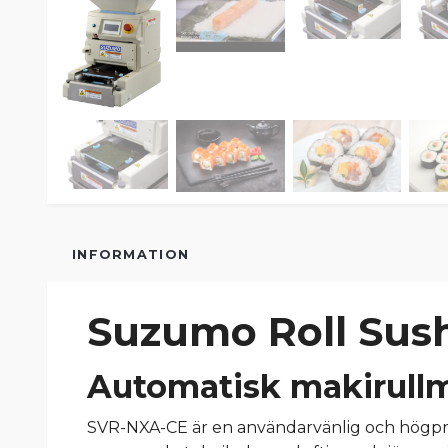
INFORMATION
Suzumo Roll Sus
Automatisk makirullm
SVR-NXA-CE är en användarvänlig och högpre