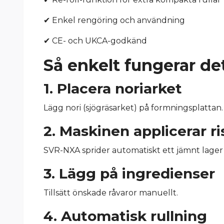
✔ Enkel rengöring och användning
✔ CE- och UKCA-godkänd
Så enkelt fungerar de
1. Placera noriarket
Lägg nori (sjögräsarket) på formningsplattan.
2. Maskinen applicerar ri
SVR-NXA sprider automatiskt ett jämnt lager s
3. Lägg på ingredienser
Tillsätt önskade råvaror manuellt.
4. Automatisk rullning