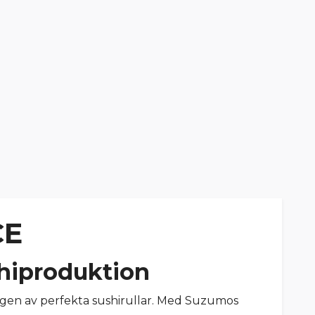
CE
shiproduktion
gen av perfekta sushirullar. Med Suzumos