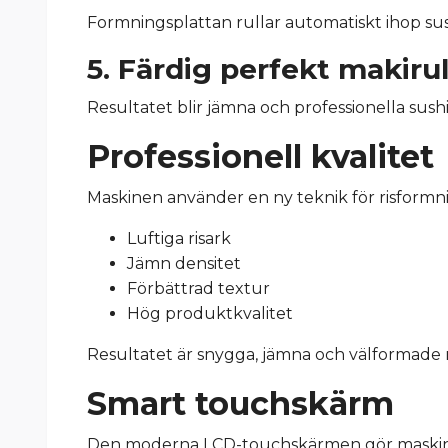
Formningsplattan rullar automatiskt ihop sus
5. Färdig perfekt makirul
Resultatet blir jämna och professionella sush
Professionell kvalitet
Maskinen använder en ny teknik för risformn
Luftiga risark
Jämn densitet
Förbättrad textur
Hög produktkvalitet
Resultatet är snygga, jämna och välformade m
Smart touchskärm
Den moderna LCD-touchskärmen gör maskinen