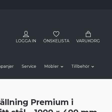
LOGGA IN
ÖNSKELISTA
VARUKORG
panjer
Service
Möbler
Tillbehör
tällning Premium i