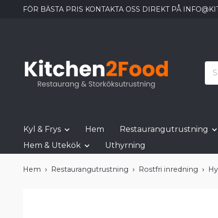
FÖR BÄSTA PRIS KONTAKTA OSS DIREKT PÅ
INFO@KI
Kyl & Frys
Hem
Restaurangutrustning
Hem & Utekök
Uthyrning
Hem
Restaurangutrustning
Rostfri inredning
Hy