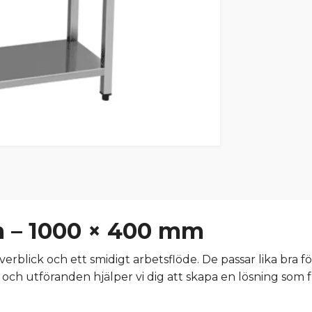
m – 1000 × 400 mm
verblick och ett smidigt arbetsflöde. De passar lika bra fö
 och utföranden hjälper vi dig att skapa en lösning som f