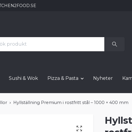
TCHEN2FOOD.SE
Sushi & Wok
Pizza & Pasta
Nyheter
Kam
llor
Hyllställning Premium i rostfritt stål – 1000 × 400 mm
Hylls