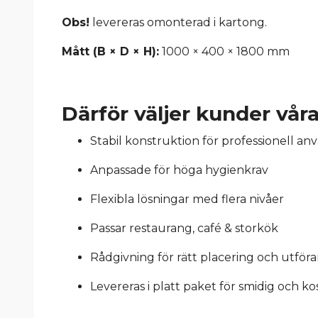
Obs!
levereras omonterad i kartong.
Mått (B × D × H):
1000 × 400 × 1800 mm
Därför väljer kunder våra
Stabil konstruktion för professionell a
Anpassade för höga hygienkrav
Flexibla lösningar med flera nivåer
Passar restaurang, café & storkök
Rådgivning för rätt placering och utför
Levereras i platt paket för smidig och ko