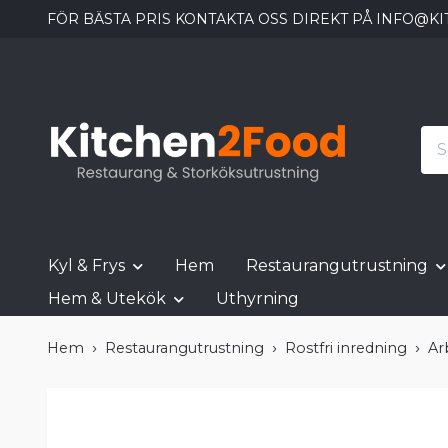
FÖR BÄSTA PRIS KONTAKTA OSS DIREKT PÅ
INFO@KI
Kyl & Frys
Hem
Restaurangutrustning
Hem & Utekök
Uthyrning
Hem
Restaurangutrustning
Rostfri inredning
Ar