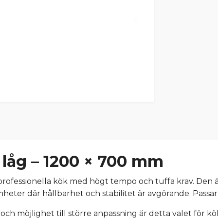
låg – 1200 × 700 mm
professionella kök med högt tempo och tuffa krav. Den ä
ter där hållbarhet och stabilitet är avgörande. Passar per
t och möjlighet till större anpassning är detta valet för