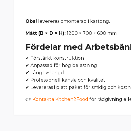
Obs!
levereras omonterad i kartong.
Mått (B × D × H):
1200 × 700 × 600 mm
Fördelar med Arbetsbä
✔ Förstärkt konstruktion
✔ Anpassad för hög belastning
✔ Lång livslängd
✔ Professionell känsla och kvalitet
✔ Levereras i platt paket för smidig och kostn
👉
Kontakta Kitchen2Food
för rådgivning ell