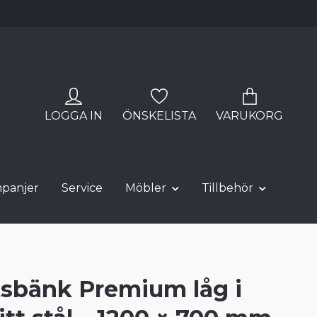
LOGGA IN
ÖNSKELISTA
VARUKORG
panjer
Service
Möbler
Tillbehör
sbänk Premium låg i