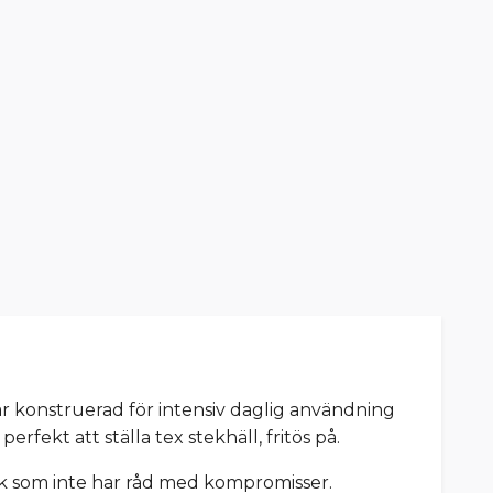
r konstruerad för intensiv daglig användning
fekt att ställa tex stekhäll, fritös på.
 kök som inte har råd med kompromisser.