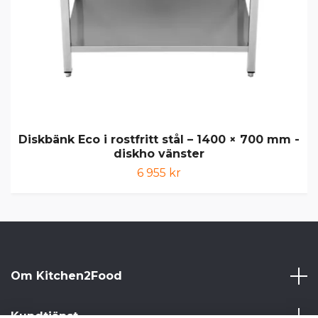
Diskbänk Eco i rostfritt stål – 1400 × 700 mm -
diskho vänster
6 955 kr
Om Kitchen2Food
Kundtjänst