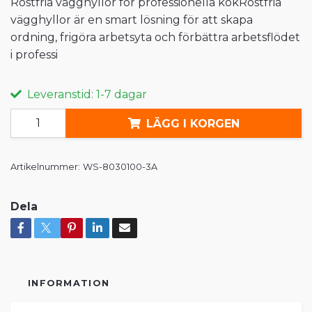
Rostfria vägghyllor för professionella kökRostfria
vägghyllor är en smart lösning för att skapa
ordning, frigöra arbetsyta och förbättra arbetsflödet
i professi
Leveranstid: 1-7 dagar
LÄGG I KORGEN
Artikelnummer:
WS-8030100-3A
Dela
INFORMATION