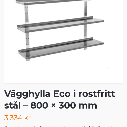
Vägghylla Eco i rostfritt
stål – 800 × 300 mm
3 334 kr