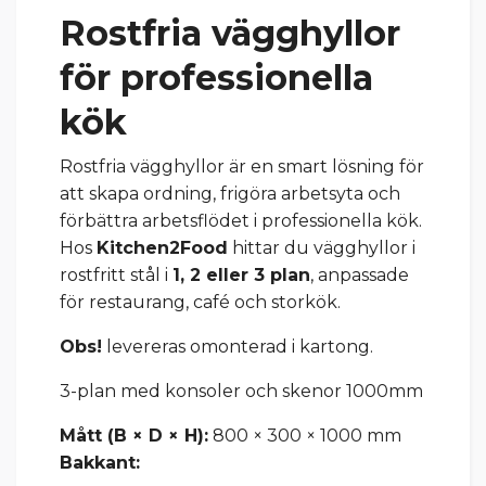
Rostfria vägghyllor
för professionella
kök
Rostfria vägghyllor är en smart lösning för
att skapa ordning, frigöra arbetsyta och
förbättra arbetsflödet i professionella kök.
Hos
Kitchen2Food
hittar du vägghyllor i
rostfritt stål i
1, 2 eller 3 plan
, anpassade
för restaurang, café och storkök.
Obs!
levereras omonterad i kartong.
3-plan med konsoler och skenor 1000mm
Mått (B × D × H):
8
00 × 300 × 1000 mm
Bakkant: