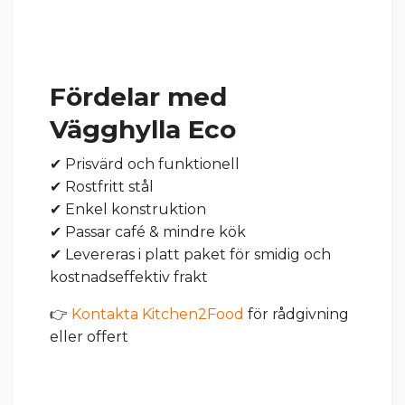
Fördelar med
Vägghylla Eco
✔ Prisvärd och funktionell
✔ Rostfritt stål
✔ Enkel konstruktion
✔ Passar café & mindre kök
✔ Levereras i platt paket för smidig och
kostnadseffektiv frakt
👉
Kontakta Kitchen2Food
för rådgivning
eller offert