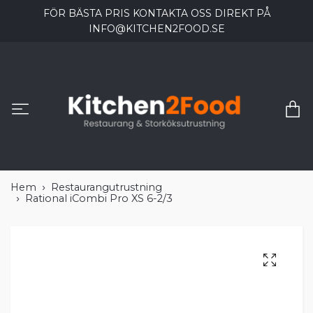
FÖR BÄSTA PRIS KONTAKTA OSS DIREKT PÅ
INFO@KITCHEN2FOOD.SE
Hem
Restaurangutrustning
Rational iCombi Pro XS 6-2/3