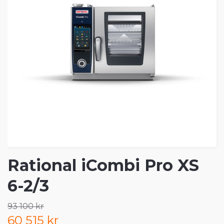
Rational iCombi Pro XS
6-2/3
93 100 kr
60 515 kr