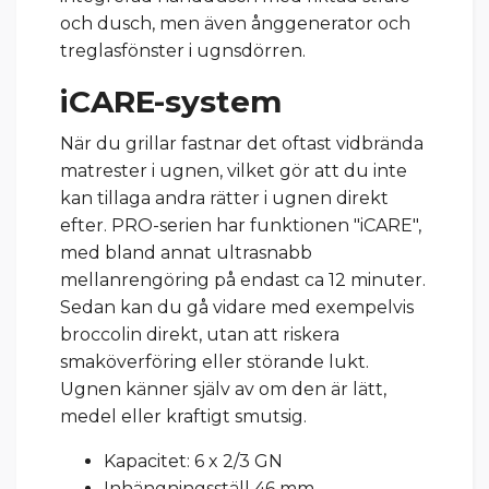
och dusch, men även ånggenerator och
treglasfönster i ugnsdörren.
iCARE-system
När du grillar fastnar det oftast vidbrända
matrester i ugnen, vilket gör att du inte
kan tillaga andra rätter i ugnen direkt
efter. PRO-serien har funktionen "iCARE",
med bland annat ultrasnabb
mellanrengöring på endast ca 12 minuter.
Sedan kan du gå vidare med exempelvis
broccolin direkt, utan att riskera
smaköverföring eller störande lukt.
Ugnen känner själv av om den är lätt,
medel eller kraftigt smutsig.
Kapacitet: 6 x 2/3 GN
Inhängningsställ 46 mm