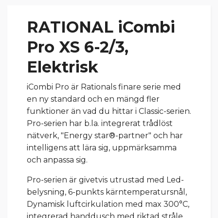
RATIONAL iCombi
Pro XS 6-2/3,
Elektrisk
iCombi Pro är Rationals finare serie med
en ny standard och en mängd fler
funktioner än vad du hittar i Classic-serien.
Pro-serien har b.la. integrerat trådlöst
nätverk, "Energy star®-partner" och har
intelligens att lära sig, uppmärksamma
och anpassa sig.
Pro-serien är givetvis utrustad med Led-
belysning, 6-punkts kärntemperatursnål,
Dynamisk luftcirkulation med max 300°C,
integrerad handdusch med riktad stråle