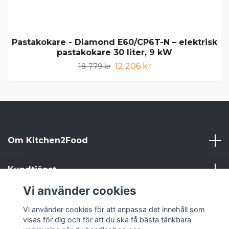
Pastakokare - Diamond E60/CP6T-N – elektrisk
pastakokare 30 liter, 9 kW
12 206 kr
18 779 kr
Om Kitchen2Food
Kundtjänst
Vi använder cookies
Kitchen2Food
Vi använder cookies för att anpassa det innehåll som
visas för dig och för att du ska få bästa tänkbara
Sociala medier