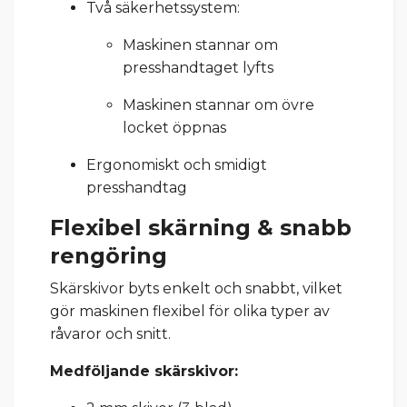
Två säkerhetssystem:
Maskinen stannar om
presshandtaget lyfts
Maskinen stannar om övre
locket öppnas
Ergonomiskt och smidigt
presshandtag
Flexibel skärning & snabb
rengöring
Skärskivor byts enkelt och snabbt, vilket
gör maskinen flexibel för olika typer av
råvaror och snitt.
Medföljande skärskivor: