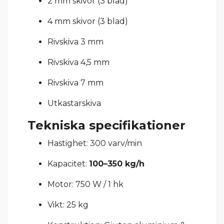
2 mm skivor (3 blad)
4 mm skivor (3 blad)
Rivskiva 3 mm
Rivskiva 4,5 mm
Rivskiva 7 mm
Utkastarskiva
Tekniska specifikationer
Hastighet: 300 varv/min
Kapacitet:
100–350 kg/h
Motor: 750 W / 1 hk
Vikt: 25 kg