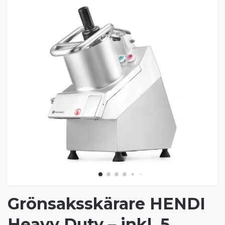
Grönsaksskärare HENDI
Heavy Duty – inkl. 5