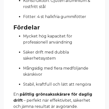
Konstruktion: Gjuten aluminium &
rostfritt stål
Fötter: 4 st halkfria gummifötter
Fördelar
Mycket hög kapacitet för
professionell användning
Säker drift med dubbla
säkerhetssystem
Mångsidig med flera medföljande
skärskivor
Stabil, kraftfull och lätt att rengöra
En
pålitlig grönsaksskärare för daglig
drift
– perfekt när effektivitet, säkerhet
och jämna resultat är avgörande.