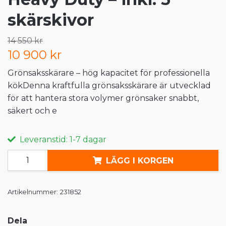
skärskivor
14 550 kr
10 900 kr
Grönsaksskärare – hög kapacitet för professionella
kökDenna kraftfulla grönsaksskärare är utvecklad
för att hantera stora volymer grönsaker snabbt,
säkert och e
Leveranstid: 1-7 dagar
LÄGG I KORGEN
Artikelnummer:
231852
Dela