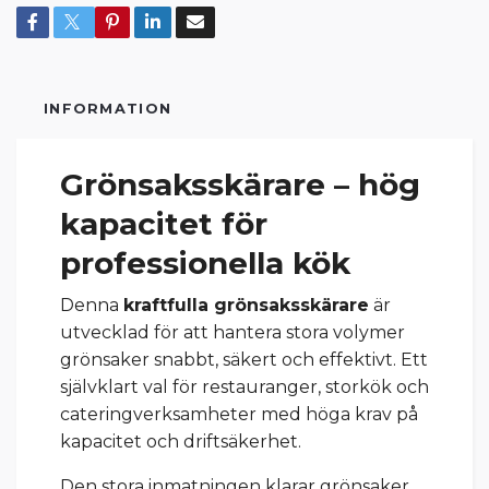
INFORMATION
Grönsaksskärare – hög
kapacitet för
professionella kök
Denna
kraftfulla grönsaksskärare
är
utvecklad för att hantera stora volymer
grönsaker snabbt, säkert och effektivt. Ett
självklart val för restauranger, storkök och
cateringverksamheter med höga krav på
kapacitet och driftsäkerhet.
Den stora inmatningen klarar grönsaker