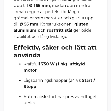
upp till
Ø 165 mm
, medan den mindre
inmatningen är perfekt för långa
grönsaker som morötter och gurka upp
till
Ø 55 mm
. Konstruktionen i
gjuten
aluminium och rostfritt stål
ger både
stabilitet och lång livslängd.
Effektiv, säker och lätt att
använda
Kraftfull
750 W (1 hk) luftkyld
motor
Lågspänningsknappar (24 V):
Start /
Stopp
Automatisk start när presshandtaget
sänks