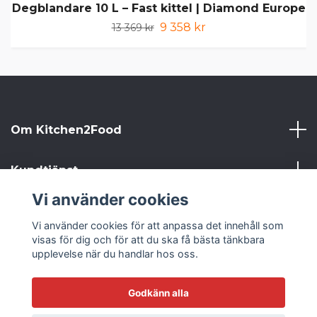
Degblandare 10 L – Fast kittel | Diamond Europe
9 358 kr
13 369 kr
Om Kitchen2Food
Kundtjänst
Vi använder cookies
Kitchen2Food
Vi använder cookies för att anpassa det innehåll som
visas för dig och för att du ska få bästa tänkbara
Sociala medier
upplevelse när du handlar hos oss.
Godkänn alla