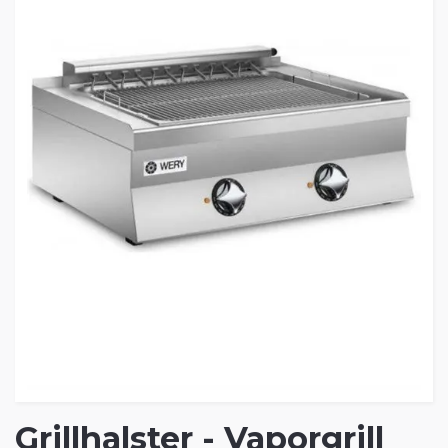
Grillhalster - Vaporgrill