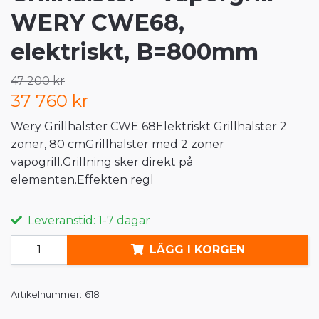
WERY CWE68,
elektriskt, B=800mm
47 200 kr
37 760 kr
Wery Grillhalster CWE 68Elektriskt Grillhalster 2
zoner, 80 cmGrillhalster med 2 zoner
vapogrill.Grillning sker direkt på
elementen.Effekten regl
Leveranstid: 1-7 dagar
LÄGG I KORGEN
Artikelnummer:
618