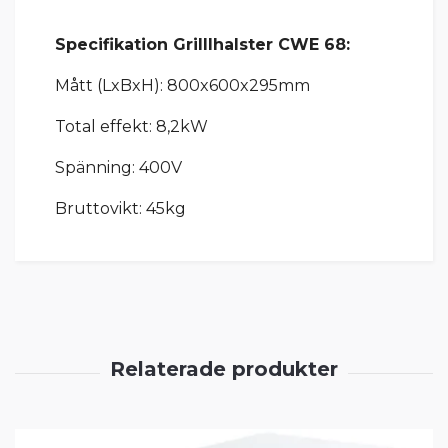
Specifikation Grilllhalster CWE 68:
Mått (LxBxH): 800x600x295mm
Total effekt: 8,2kW
Spänning: 400V
Bruttovikt: 45kg