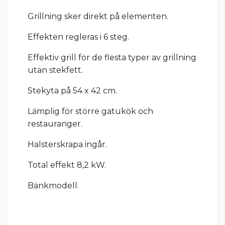
Grillning sker direkt på elementen.
Effekten regleras i 6 steg.
Effektiv grill för de flesta typer av grillning
utan stekfett.
Stekyta på 54 x 42 cm.
Lämplig för större gatukök och
restauranger.
Halsterskrapa ingår.
Total effekt 8,2 kW.
Bänkmodell.