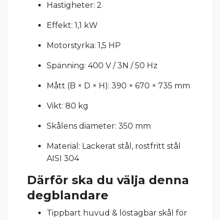
Hastigheter: 2
Effekt: 1,1 kW
Motorstyrka: 1,5 HP
Spänning: 400 V / 3N / 50 Hz
Mått (B × D × H): 390 × 670 × 735 mm
Vikt: 80 kg
Skålens diameter: 350 mm
Material: Lackerat stål, rostfritt stål
AISI 304
Därför ska du välja denna
degblandare
Tippbart huvud & löstagbar skål för