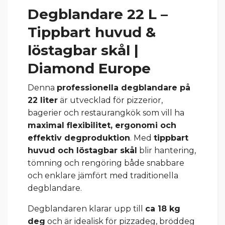
Degblandare 22 L –
Tippbart huvud &
löstagbar skål |
Diamond Europe
Denna
professionella degblandare på
22 liter
är utvecklad för pizzerior,
bagerier och restaurangkök som vill ha
maximal flexibilitet, ergonomi och
effektiv degproduktion
. Med
tippbart
huvud och löstagbar skål
blir hantering,
tömning och rengöring både snabbare
och enklare jämfört med traditionella
degblandare.
Degblandaren klarar upp till
ca 18 kg
deg
och är idealisk för pizzadeg, bröddeg