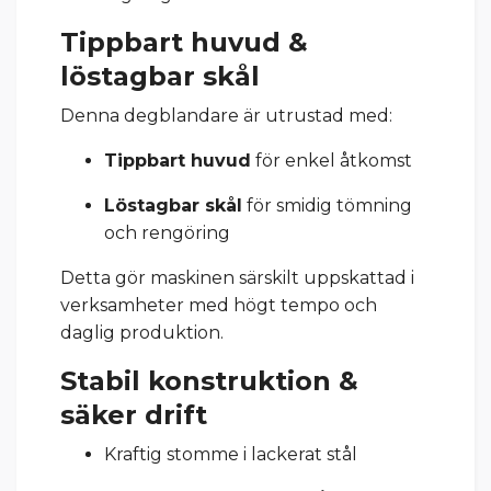
Tippbart huvud &
löstagbar skål
Denna degblandare är utrustad med:
Tippbart huvud
för enkel åtkomst
Löstagbar skål
för smidig tömning
och rengöring
Detta gör maskinen särskilt uppskattad i
verksamheter med högt tempo och
daglig produktion.
Stabil konstruktion &
säker drift
Kraftig stomme i lackerat stål