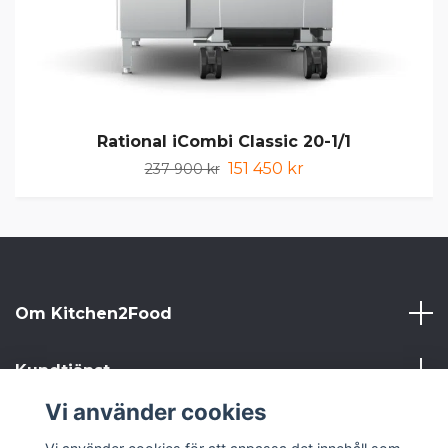
Rational iCombi Classic 20-1/1
151 450 kr
237 900 kr
Om Kitchen2Food
Kundtjänst
Vi använder cookies
Kitchen2Food