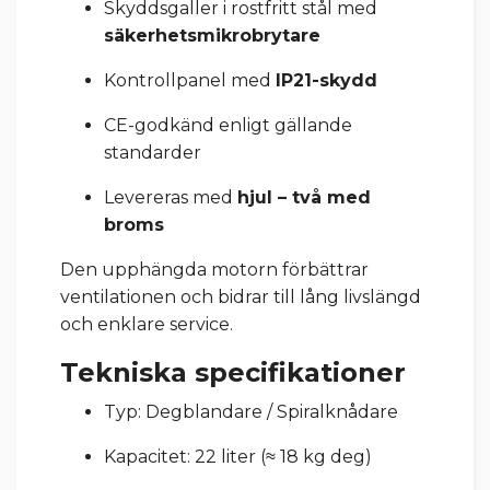
Skyddsgaller i rostfritt stål med
säkerhetsmikrobrytare
Kontrollpanel med
IP21-skydd
CE-godkänd enligt gällande
standarder
Levereras med
hjul – två med
broms
Den upphängda motorn förbättrar
ventilationen och bidrar till lång livslängd
och enklare service.
Tekniska specifikationer
Typ: Degblandare / Spiralknådare
Kapacitet: 22 liter (≈ 18 kg deg)